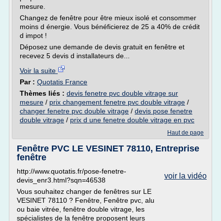
mesure.
Changez de fenêtre pour être mieux isolé et consommer
moins d énergie. Vous bénéficierez de 25 a 40% de crédit
d impot !
Déposez une demande de devis gratuit en fenêtre et
recevez 5 devis d installateurs de...
Voir la suite
Par :
Quotatis France
Thèmes liés :
devis fenetre pvc double vitrage sur
mesure
/
prix changement fenetre pvc double vitrage
/
changer fenetre pvc double vitrage
/
devis pose fenetre
double vitrage
/
prix d une fenetre double vitrage en pvc
Haut de page
Fenêtre PVC LE VESINET 78110, Entreprise
fenêtre
http://www.quotatis.fr/pose-fenetre-
voir la vidéo
devis_enr3.html?sqn=46538
Vous souhaitez changer de fenêtres sur LE
VESINET 78110 ? Fenêtre, Fenêtre pvc, alu
ou baie vitrée, fenêtre double vitrage, les
spécialistes de la fenêtre proposent leurs