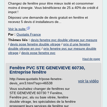
Changez de fenêtre pour être mieux isolé et consommer
moins d énergie. Vous bénéficierez de 25 a 40% de crédit d
impot !
Déposez une demande de devis gratuit en fenêtre et
recevez 5 devis d installateurs de...
Voir la suite
Par :
Quotatis France
Thèmes liés :
devis fenetre pvc double vitrage sur mesure
/
devis pose fenetre double vitrage
/
prix d une fenetre
double vitrage en pvc
/
prix fenetre pvc sur mesure double
vitrage
/
devis pose fenetre pvc
Haut de page
Fenêtre PVC STE GENEVIEVE 60730,
Entreprise fenêtre
http://www.quotatis.fr/pose-fenetre-
voir la vidéo
devis_enr3.html?sqn=46538
Vous souhaitez changer de fenêtres sur
STE GENEVIEVE 60730 ? Fenêtre,
Fenêtre pvc, alu ou baie vitrée, fenêtre
double vitrage, les spécialistes de la fenêtre
proposent leurs services de fenêtre sur