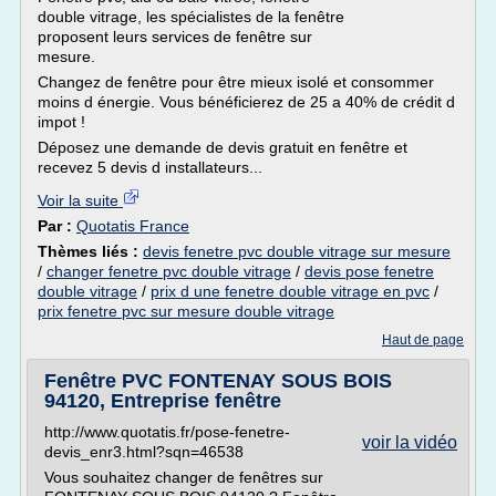
double vitrage, les spécialistes de la fenêtre
proposent leurs services de fenêtre sur
mesure.
Changez de fenêtre pour être mieux isolé et consommer
moins d énergie. Vous bénéficierez de 25 a 40% de crédit d
impot !
Déposez une demande de devis gratuit en fenêtre et
recevez 5 devis d installateurs...
Voir la suite
Par :
Quotatis France
Thèmes liés :
devis fenetre pvc double vitrage sur mesure
/
changer fenetre pvc double vitrage
/
devis pose fenetre
double vitrage
/
prix d une fenetre double vitrage en pvc
/
prix fenetre pvc sur mesure double vitrage
Haut de page
Fenêtre PVC FONTENAY SOUS BOIS
94120, Entreprise fenêtre
http://www.quotatis.fr/pose-fenetre-
voir la vidéo
devis_enr3.html?sqn=46538
Vous souhaitez changer de fenêtres sur