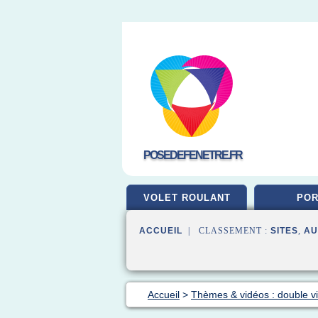
POSEDEFENETRE.FR
VOLET ROULANT
POR
ACCUEIL
| CLASSEMENT :
SITES
,
AU
Accueil
>
Thèmes & vidéos : double vi