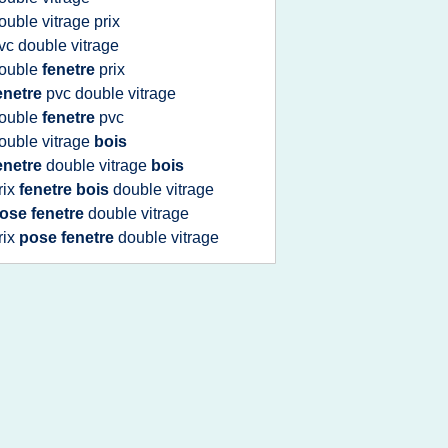
ouble vitrage prix
vc double vitrage
ouble
fenetre
prix
enetre
pvc double vitrage
ouble
fenetre
pvc
ouble vitrage
bois
enetre
double vitrage
bois
rix
fenetre bois
double vitrage
ose fenetre
double vitrage
rix
pose fenetre
double vitrage