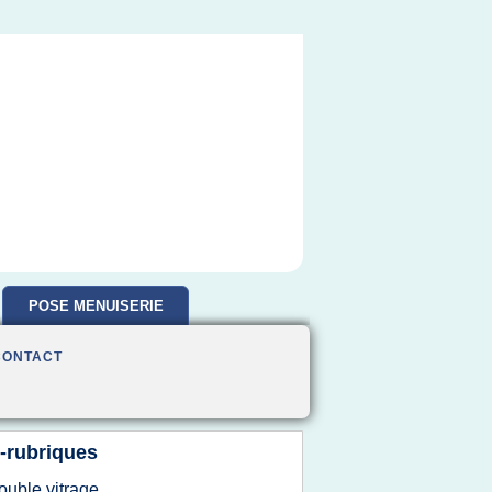
POSE MENUISERIE
CONTACT
-rubriques
ouble vitrage