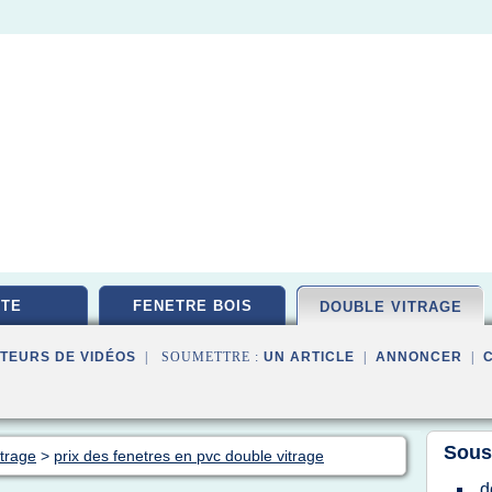
TE
FENETRE BOIS
DOUBLE VITRAGE
TEURS DE VIDÉOS
| SOUMETTRE :
UN ARTICLE
|
ANNONCER
|
Sous
trage
>
prix des fenetres en pvc double vitrage
d