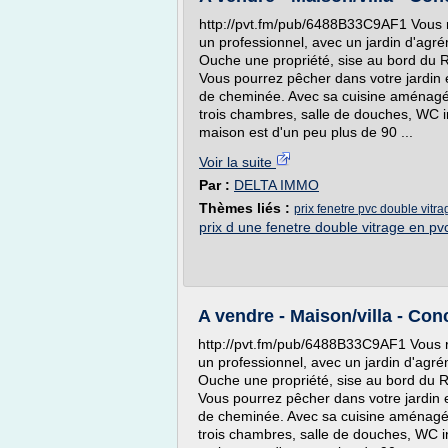
http://pvt.fm/pub/6488B33C9AF1 Vous 
un professionnel, avec un jardin d'ag
Ouche une propriété, sise au bord du R
Vous pourrez pêcher dans votre jardin e
de cheminée. Avec sa cuisine aménagée
trois chambres, salle de douches, WC i
maison est d'un peu plus de 90 ...
Voir la suite
Par :
DELTA IMMO
Thèmes liés :
prix fenetre pvc double vitra
prix d une fenetre double vitrage en pv
A vendre - Maison/villa - Con
http://pvt.fm/pub/6488B33C9AF1 Vous 
un professionnel, avec un jardin d'ag
Ouche une propriété, sise au bord du R
Vous pourrez pêcher dans votre jardin e
de cheminée. Avec sa cuisine aménagée
trois chambres, salle de douches, WC i