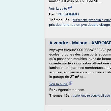
maison est d'un peu plus de 90 ...
Voir la suite
Par :
DELTA IMMO
Thèmes liés :
prix fenetre pvc double vitra
prix des fenetres en pvc double vitrage
A vendre - Maison - AMBOISE 
http://pvt.fm/pub/9001933AC6F9 A 2 pa
écoles, proches des transports et comme
qu'a poser ses meubles, avec de beau
ouverte sur le séjour salon offrant une 
lumineuse de part ses nombreuses ouver
arborée, son jardin vous proposera cal
le garage de 27 m² et...
Voir la suite
Par :
Agencimmo.com
Thèmes liés :
porte fenetre double vitrage 