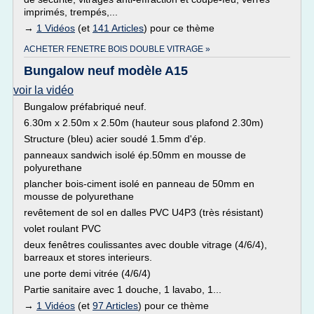
imprimés, trempés,...
→
1 Vidéos
(et
141 Articles
) pour ce thème
ACHETER FENETRE BOIS DOUBLE VITRAGE »
Bungalow neuf modèle A15
voir la vidéo
Bungalow préfabriqué neuf.
6.30m x 2.50m x 2.50m (hauteur sous plafond 2.30m)
Structure (bleu) acier soudé 1.5mm d'ép.
panneaux sandwich isolé ép.50mm en mousse de
polyurethane
plancher bois-ciment isolé en panneau de 50mm en
mousse de polyurethane
revêtement de sol en dalles PVC U4P3 (très résistant)
volet roulant PVC
deux fenêtres coulissantes avec double vitrage (4/6/4),
barreaux et stores interieurs.
une porte demi vitrée (4/6/4)
Partie sanitaire avec 1 douche, 1 lavabo, 1...
→
1 Vidéos
(et
97 Articles
) pour ce thème