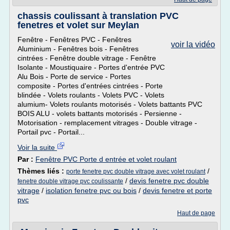
chassis coulissant à translation PVC
fenetres et volet sur Meylan
Fenêtre - Fenêtres PVC - Fenêtres
voir la vidéo
Aluminium - Fenêtres bois - Fenêtres
cintrées - Fenêtre double vitrage - Fenêtre
Isolante - Moustiquaire - Portes d'entrée PVC
Alu Bois - Porte de service - Portes
composite - Portes d'entrées cintrées - Porte
blindée - Volets roulants - Volets PVC - Volets
alumium- Volets roulants motorisés - Volets battants PVC
BOIS ALU - volets battants motorisés - Persienne -
Motorisation - remplacement vitrages - Double vitrage -
Portail pvc - Portail...
Voir la suite
Par :
Fenêtre PVC Porte d entrée et volet roulant
Thèmes liés :
/
porte fenetre pvc double vitrage avec volet roulant
/
devis fenetre pvc double
fenetre double vitrage pvc coulissante
vitrage
/
isolation fenetre pvc ou bois
/
devis fenetre et porte
pvc
Haut de page