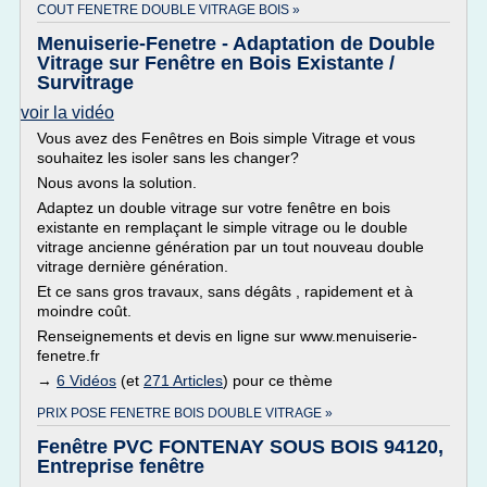
COUT FENETRE DOUBLE VITRAGE BOIS »
Menuiserie-Fenetre - Adaptation de Double
Vitrage sur Fenêtre en Bois Existante /
Survitrage
voir la vidéo
Vous avez des Fenêtres en Bois simple Vitrage et vous
souhaitez les isoler sans les changer?
Nous avons la solution.
Adaptez un double vitrage sur votre fenêtre en bois
existante en remplaçant le simple vitrage ou le double
vitrage ancienne génération par un tout nouveau double
vitrage dernière génération.
Et ce sans gros travaux, sans dégâts , rapidement et à
moindre coût.
Renseignements et devis en ligne sur www.menuiserie-
fenetre.fr
→
6 Vidéos
(et
271 Articles
) pour ce thème
PRIX POSE FENETRE BOIS DOUBLE VITRAGE »
Fenêtre PVC FONTENAY SOUS BOIS 94120,
Entreprise fenêtre