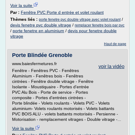
Voir la suite
Par :
Fenêtre PVC Porte d entrée et volet roulant
Thèmes liés :
/
porte fenetre pvc double vitrage avec volet roulant
devis fenetre pvc double vitrage
/
remplacer fenetre bois par pvc
/
porte fenetre en aluminium
/
devis pour fenetre double
vitrage
Haut de page
Porte Blindée Grenoble
www.baiesfermetures.fr
voir la vidéo
Fenêtre - Fenêtres PVC - Fenêtres
Aluminium - Fenêtres bois - Fenêtres
cintrées - Fenêtre double vitrage - Fenêtre
Isolante - Moustiquaire - Portes d'entrée
PVC Alu Bois - Porte de service - Portes
composite - Portes d'entrées cintrées -
Porte blindée - Volets roulants - Volets PVC - Volets
aluminium- Volets roulants motorisés - Volets battants
PVC BOIS ALU - volets battants motorisés - Persienne -
Motorisation - remplacement vitrages - Double vitrage -...
Voir la suite