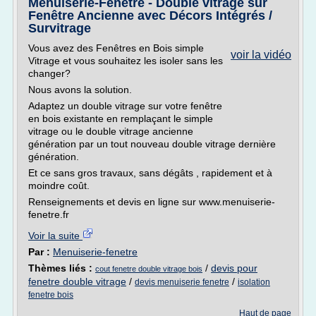
Menuiserie-Fenetre - Double vitrage sur
Fenêtre Ancienne avec Décors Intégrés /
Survitrage
Vous avez des Fenêtres en Bois simple
voir la vidéo
Vitrage et vous souhaitez les isoler sans les
changer?
Nous avons la solution.
Adaptez un double vitrage sur votre fenêtre
en bois existante en remplaçant le simple
vitrage ou le double vitrage ancienne
génération par un tout nouveau double vitrage dernière
génération.
Et ce sans gros travaux, sans dégâts , rapidement et à
moindre coût.
Renseignements et devis en ligne sur www.menuiserie-
fenetre.fr
Voir la suite
Par :
Menuiserie-fenetre
Thèmes liés :
/
devis pour
cout fenetre double vitrage bois
fenetre double vitrage
/
/
devis menuiserie fenetre
isolation
fenetre bois
Haut de page