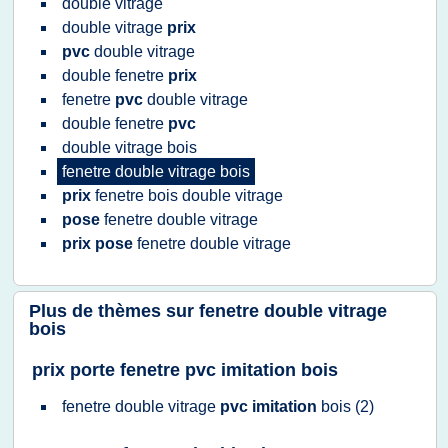
double vitrage
double vitrage
prix
pvc
double vitrage
double fenetre
prix
fenetre
pvc
double vitrage
double fenetre
pvc
double vitrage bois
fenetre double vitrage bois
prix
fenetre bois double vitrage
pose
fenetre double vitrage
prix pose
fenetre double vitrage
Plus de thèmes sur
fenetre double vitrage
bois
prix porte fenetre pvc imitation bois
fenetre double vitrage
pvc imitation
bois
(2)