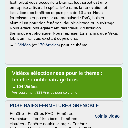
Isotherbat vous accueille à Biarritz. Isotherbat est une
entreprise artisanale spécialisée dans la rénovation et
l'isolation des fenêtres depuis plus de 13 ans. Nous
fournissons et posons votre menuiserie PVC, bois et
aluminium pour des fenêtres, double-vitrage ou survitrage.
Nous effectuons également des travaux d'isolation
thermique et phonique. Nous représentons la marque Veka,
fabricant français existant depuis une...
→
1 Vidéos
(et
170 Articles
) pour ce thème
Vidéos sélectionnées pour le thème :
fenetre double vitrage bois
104 Vidéos
→
Voir également
828 Articles
pour ce thème
POSE BAIES FERMETURES GRENOBLE
Fenêtre - Fenêtres PVC - Fenêtres
voir la vidéo
Aluminium - Fenêtres bois - Fenêtres
cintrées - Fenêtre double vitrage - Fenêtre