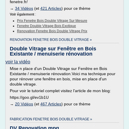
fenetre.fr/
→
34 Vidéos
(et
421 Articles
) pour ce thème
Voir également
:
Prix Fenetre Bois Double Vitrage Sur Mesure
Fenetre Double Vitrage Bois Exotique
Renovation Fenetre Bois Double Vitrage Prix
RENOVATION FENETRE BOIS DOUBLE VITRAGE »
Double Vitrage sur Fenêtre en Bois
Existante / menuiserie rénovation
voir la vidéo
Mise n place d'un Double Vitrage sur Fenêtre en Bois
Existante / menuiserie rénovation.Voici ma technique pour
pour rénover une fenêtre en bois, mise en place d'un
double vitrage.
Pour voir le tutoriel complet visitez l'article de mon blog:
https://goo.gl/ev1b1U
→
20 Vidéos
(et
467 Articles
) pour ce thème
FABRICATION FENETRE BOIS DOUBLE VITRAGE »
DV Renovation.mpg