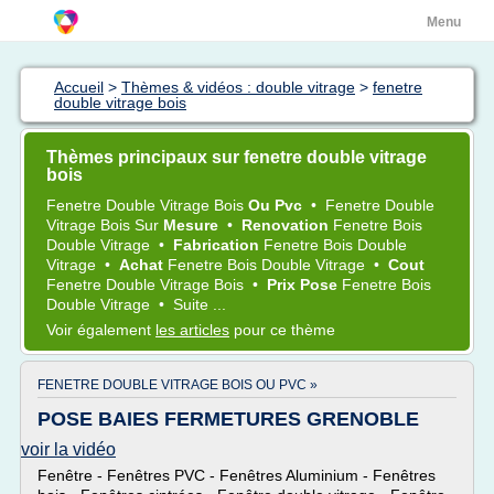
Menu
Accueil
>
Thèmes & vidéos : double vitrage
>
fenetre
double vitrage bois
Thèmes principaux sur fenetre double vitrage
bois
Fenetre Double Vitrage Bois
Ou Pvc
•
Fenetre Double
Vitrage Bois
Sur
Mesure
•
Renovation
Fenetre Bois
Double Vitrage
•
Fabrication
Fenetre Bois Double
Vitrage
•
Achat
Fenetre Bois Double Vitrage
•
Cout
Fenetre Double Vitrage Bois
•
Prix Pose
Fenetre Bois
Double Vitrage
•
Suite ...
Voir également
les articles
pour ce thème
FENETRE DOUBLE VITRAGE BOIS OU PVC »
POSE BAIES FERMETURES GRENOBLE
voir la vidéo
Fenêtre - Fenêtres PVC - Fenêtres Aluminium - Fenêtres