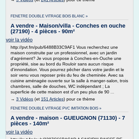
FENETRE DOUBLE VITRAGE BOIS BLANC »
A vendre - Maison/villa - Conches en ouche
(27190) - 4 pièces - 90m²
voir la vidéo
http://pvt.fm/pub/6488B33C9AF1 Vous recherchez une
maison construite par un professionnel, avec un jardin
d'agrément? Je vous propose à Conches-en-Ouche une
propriété, sise au bord du Rouloir sans aucun risque
d'innondation. Vous pourrez pêcher dans votre jardin et le
soir venu vous reposer près du feu de cheminée. Avec sa
cuisine aménagée ouverte sur la salle à manger-salon, trois
chambres, salle de douches, WC indépendant ; La
superficie de cette maison est d'un peu plus de 90 ...
→
3 Vidéos
(et
151 Articles
) pour ce thème
FENETRE DOUBLE VITRAGE PVC IMITATION BOIS »
A vendre - maison - GUEUGNON (71130) - 7
pièces - 140m²
voir la vidéo