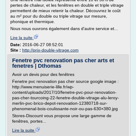
pertes de chaleur, et les fenêtres en double et triple vitrage
permettent de mieux retenir la chaleur. Découvrez le coût
au m² pour du double ou triple vitrage sur mesure,
phonique et thermique.
Nous nous ouvrons également dans d'autre service et...
Lire la suite
Date:
2016-06-27 08:52:01
Site :
http://prix-double-vitrage.com
Fenetre pvc renovation pas cher arts et
fenetres | Dthomas
Avoir un devis pour des fenêtres
Fenetre pvc renovation pas cher source google image :
http://www.menuiserie-lille.fr/wp-
content/uploads/2017/10/fenetre-pvc-pour-renovation-
pas-cher-tourcoing-22-fenetre-double-vitrage-alu-leroy-
merlin-pvc-brico-depot-renovation-12380718-sur-
phenomenal-bois-coulissante-noir-ou-pas-630×380.jpg
Stores-Discount vous propose une large gamme de
fenêtres, portes...
Lire la suite