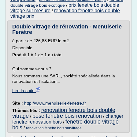
prix fenetre bois double
double vitrage bois exotique
/
vitrage sur mesure
renovation fenetre bois double
/
vitrage prix
Double vitrage de rénovation - Menuiserie
Fenêtre
à partir de 226,83 EUR le m2
Disponible
Produit 1 à 1 de 1 au total
Qui sommes-nous ?
Nous sommes une SARL, société spécialisée dans la
rénovation et l'isolation...
Lire la suite
Site :
http://www.menuiserie-fenetre.fr
renovation fenetre bois double
Thèmes liés :
vitrage
pose fenetre bois renovation
changer
/
/
fenetre double vitrage
fenetre renovation bois
/
bois
/
renovation fenetre bois survitrage