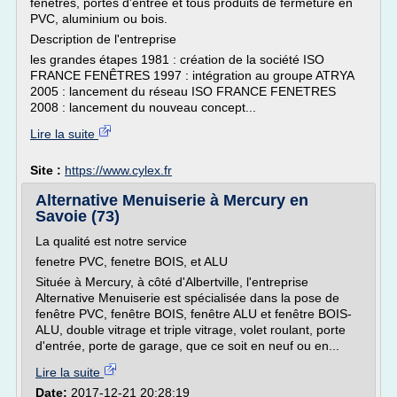
fenêtres, portes d'entrée et tous produits de fermeture en
PVC, aluminium ou bois.
Description de l'entreprise
les grandes étapes 1981 : création de la société ISO
FRANCE FENÊTRES 1997 : intégration au groupe ATRYA
2005 : lancement du réseau ISO FRANCE FENETRES
2008 : lancement du nouveau concept...
Lire la suite
Site :
https://www.cylex.fr
Alternative Menuiserie à Mercury en
Savoie (73)
La qualité est notre service
fenetre PVC, fenetre BOIS, et ALU
Située à Mercury, à côté d'Albertville, l'entreprise
Alternative Menuiserie est spécialisée dans la pose de
fenêtre PVC, fenêtre BOIS, fenêtre ALU et fenêtre BOIS-
ALU, double vitrage et triple vitrage, volet roulant, porte
d'entrée, porte de garage, que ce soit en neuf ou en...
Lire la suite
Date:
2017-12-21 20:28:19