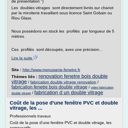
de présentation ")
Les doubles vitrages sont directement livrés sur chariot
par la miroiterie travaillant sous licence Saint Gobain ou
Riou Glass.
Nous possédons en stock les profilés par longueur de 5
mètres.
Ces profilés sont découpés, aves une précision...
Lire la suite
Site :
http://www.menuiserie-fenetre.fr
renovation fenetre bois double
Thèmes liés :
vitrage
/
fabrication double vitrage renovation
/
fabrication fenetre bois double vitrage
/
video fabrication
fabrication d un double vitrage
/
double vitrage
Coût de la pose d’une fenêtre PVC et double
vitrage, les ...
Professionnels travaux
Coût de la pose d'une fenêtre PVC et double vitrage, les
comparatifs