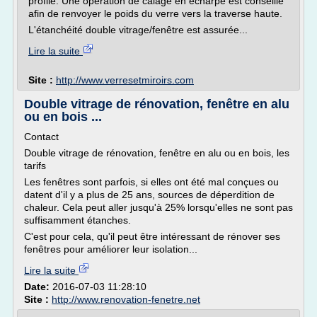
profilé. Une opération de calage en écharpe est conseillé
afin de renvoyer le poids du verre vers la traverse haute.
L'étanchéité double vitrage/fenêtre est assurée...
Lire la suite
Site :
http://www.verresetmiroirs.com
Double vitrage de rénovation, fenêtre en alu
ou en bois ...
Contact
Double vitrage de rénovation, fenêtre en alu ou en bois, les
tarifs
Les fenêtres sont parfois, si elles ont été mal conçues ou
datent d'il y a plus de 25 ans, sources de déperdition de
chaleur. Cela peut aller jusqu'à 25% lorsqu'elles ne sont pas
suffisamment étanches.
C'est pour cela, qu'il peut être intéressant de rénover ses
fenêtres pour améliorer leur isolation...
Lire la suite
Date:
2016-07-03 11:28:10
Site :
http://www.renovation-fenetre.net