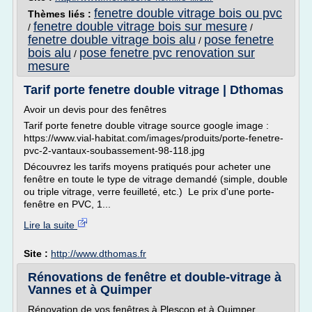
fenetre double vitrage bois ou pvc
Thèmes liés :
fenetre double vitrage bois sur mesure
/
/
fenetre double vitrage bois alu
pose fenetre
/
bois alu
pose fenetre pvc renovation sur
/
mesure
Tarif porte fenetre double vitrage | Dthomas
Avoir un devis pour des fenêtres
Tarif porte fenetre double vitrage source google image :
https://www.vial-habitat.com/images/produits/porte-fenetre-
pvc-2-vantaux-soubassement-98-118.jpg
Découvrez les tarifs moyens pratiqués pour acheter une
fenêtre en toute le type de vitrage demandé (simple, double
ou triple vitrage, verre feuilleté, etc.) Le prix d'une porte-
fenêtre en PVC, 1...
Lire la suite
Site :
http://www.dthomas.fr
Rénovations de fenêtre et double-vitrage à
Vannes et à Quimper
Rénovation de vos fenêtres à Plescop et à Quimper