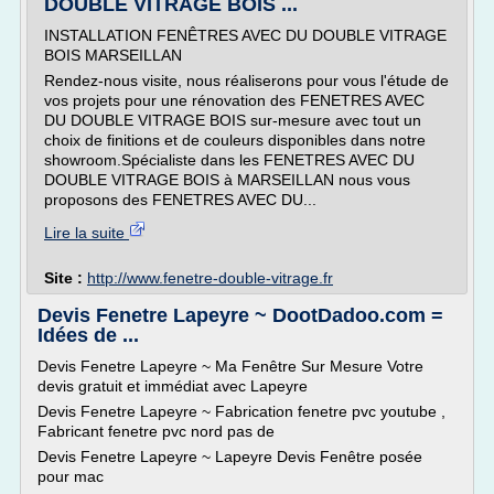
DOUBLE VITRAGE BOIS ...
INSTALLATION FENÊTRES AVEC DU DOUBLE VITRAGE
BOIS MARSEILLAN
Rendez-nous visite, nous réaliserons pour vous l'étude de
vos projets pour une rénovation des FENETRES AVEC
DU DOUBLE VITRAGE BOIS sur-mesure avec tout un
choix de finitions et de couleurs disponibles dans notre
showroom.Spécialiste dans les FENETRES AVEC DU
DOUBLE VITRAGE BOIS à MARSEILLAN nous vous
proposons des FENETRES AVEC DU...
Lire la suite
Site :
http://www.fenetre-double-vitrage.fr
Devis Fenetre Lapeyre ~ DootDadoo.com =
Idées de ...
Devis Fenetre Lapeyre ~ Ma Fenêtre Sur Mesure Votre
devis gratuit et immédiat avec Lapeyre
Devis Fenetre Lapeyre ~ Fabrication fenetre pvc youtube ,
Fabricant fenetre pvc nord pas de
Devis Fenetre Lapeyre ~ Lapeyre Devis Fenêtre posée
pour mac