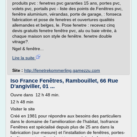
produits pvc : fenetres pvc garanties 15 ans, portes pvc,
volets pvc, portails pvc - liste des points de.Fenêtres pvc,
fenêtre aluminium, vérandas, porte de garage, : fonseca
fabrication et pose de fenetres et ouvertures qualités
allemandes et belges, le. Pose fenetre : recevez cinq
devis gratuits fenetre fenêtre pvc, alu ou baie vitrée, à
chaque maison son style de fenêtre. fenetre double
vitrage?.
Ngel & fenêtre...
Lire la suite
Site :
http://fenetrekommerling.gamezzu.com
Iso France Fenêtres, Rambouillet, 66 Rue
D'angiviller, 01 ...
Ouvre dans 12 h 48 min.
12 h 48 min
Visiter le site
Créé en 1981 pour répondre aux besoins des particuliers
dans le domaine de l'amélioration de l'habitat, Isofrance
Fenêtres est spécialisé depuis plus de 25 ans dans la
fabrication (sur-mesure) et l'installation de fenêtres, portes-