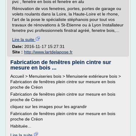
pvc , fenetre en bois et fenetre en alu
Rénovation de vos fenetres, portes, portes de garage ou
volets roulants dans la Loire, la Haute-Loire et le rhone,
l'art de la pose le spécialiste stéphanois pour tout vos
travaux de rénovations à St-Etienne ou à Lyon Installateur
fenetre pvc professionnels finstral agréé, fenetre bois,...
Lire la suite
Date:
2016-11-17 15:27:31
Site :
http://www.lartdelapose.fr
Fabrication de fenêtres plein cintre sur
mesure en bois ...
Accueil > Menuiseries bois > Menuiserie extérieure bois >
Fabrication de fenêtres plein cintre sur mesure en bois
proche de Créon
Fabrication de fenêtres plein cintre sur mesure en bois
proche de Créon
cliquez sur les images pour les agrandir
Fabrication de fenêtres plein cintre sur mesure en bois
proche de Créon
Habituée...
Lire la suite