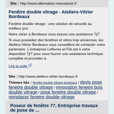
Site :
http://www.alternative-menuiserie.fr
Fenêtre double vitrage - Ateliers-Vitrier
Bordeaux
Fenêtre double vitrage : une solution de sécurité au
meilleur prix
Notre vitrier à Bordeaux vous assure une assistance 7j/7
Si vous possédez des fenêtres et vitres trop anciennes, les
Ateliers-Vitrier Bordeaux vous conseillent de contacter notre
partenaire. L'entreprise Lefèvres et Fils est à votre
disposition 7j/7 pour vous fournir une assistance technique
complète et procéder à...
Lire la suite
Site :
http://www.ateliers-vitrier-bordeaux.fr
devis pose
Thèmes liés :
/
fenetre double vitrage bordeaux
fenetre double vitrage
renovation fenetre bois
/
double vitrage
pose fenetre double vitrage
/
/
remplacer fenetre double vitrage
Poseur de fenêtre 77, Entreprise travaux
de pose de ...