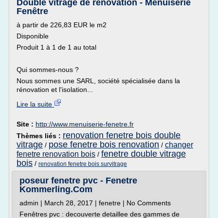
Double vitrage de rénovation - Menuiserie
Fenêtre
à partir de 226,83 EUR le m2
Disponible
Produit 1 à 1 de 1 au total
Qui sommes-nous ?
Nous sommes une SARL, société spécialisée dans la
rénovation et l'isolation...
Lire la suite
Site :
http://www.menuiserie-fenetre.fr
renovation fenetre bois double
Thèmes liés :
vitrage
pose fenetre bois renovation
changer
/
/
fenetre double vitrage
fenetre renovation bois
/
bois
/
renovation fenetre bois survitrage
poseur fenetre pvc - Fenetre
Kommerling.Com
admin | March 28, 2017 | fenetre | No Comments
Fenêtres pvc : decouverte detaillee des gammes de