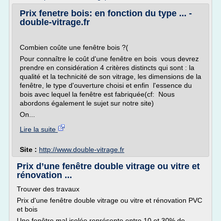
Prix fenetre bois: en fonction du type ... -
double-vitrage.fr
Combien coûte une fenêtre bois ?(
Pour connaître le coût d'une fenêtre en bois vous devrez
prendre en considération 4 critères distincts qui sont : la
qualité et la technicité de son vitrage, les dimensions de la
fenêtre, le type d'ouverture choisi et enfin l'essence du
bois avec lequel la fenêtre est fabriquée(cf: Nous
abordons également le sujet sur notre site)
On...
Lire la suite
Site :
http://www.double-vitrage.fr
Prix d’une fenêtre double vitrage ou vitre et
rénovation ...
Trouver des travaux
Prix d'une fenêtre double vitrage ou vitre et rénovation PVC
et bois
Une fenêtre mal isolée représente entre 10 et 30% de