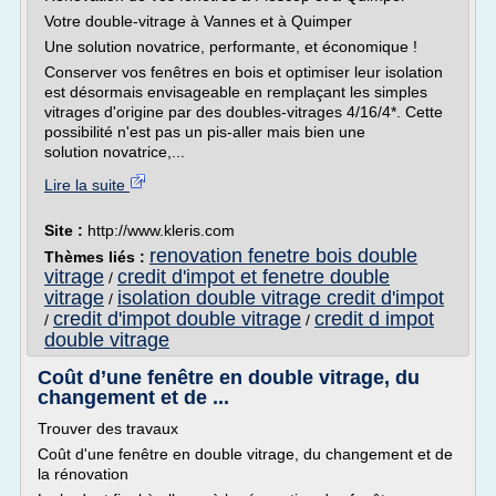
Votre double-vitrage à Vannes et à Quimper
Une solution novatrice, performante, et économique !
Conserver vos fenêtres en bois et optimiser leur isolation
est désormais envisageable en remplaçant les simples
vitrages d'origine par des doubles-vitrages 4/16/4*. Cette
possibilité n'est pas un pis-aller mais bien une
solution novatrice,...
Lire la suite
Site :
http://www.kleris.com
renovation fenetre bois double
Thèmes liés :
vitrage
credit d'impot et fenetre double
/
vitrage
isolation double vitrage credit d'impot
/
credit d'impot double vitrage
credit d impot
/
/
double vitrage
Coût d’une fenêtre en double vitrage, du
changement et de ...
Trouver des travaux
Coût d'une fenêtre en double vitrage, du changement et de
la rénovation