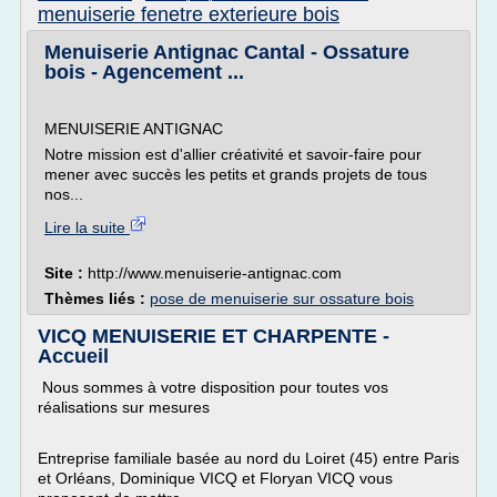
menuiserie fenetre exterieure bois
Menuiserie Antignac Cantal - Ossature
bois - Agencement ...
MENUISERIE ANTIGNAC
Notre mission est d'allier créativité et savoir-faire pour
mener avec succès les petits et grands projets de tous
nos...
Lire la suite
Site :
http://www.menuiserie-antignac.com
Thèmes liés :
pose de menuiserie sur ossature bois
VICQ MENUISERIE ET CHARPENTE -
Accueil
Nous sommes à votre disposition pour toutes vos
réalisations sur mesures
Entreprise familiale basée au nord du Loiret (45) entre Paris
et Orléans, Dominique VICQ et Floryan VICQ vous