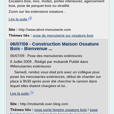
Escaliers bois, inox, mixtes, portes intérieures, agencement
bois, pose de parquet bois ou stratifié.
Zoom sur les extensions ossature...
Lire la suite
Site :
http://www.alnot-menuiserie.com
Thèmes liés :
pose de menuiserie sur ossature bois
06/07/09 - Construction Maison Ossature
Bois - Bienvenue ...
06/07/09 : Pose des menuiseries extérieures
6 Juillet 2009 , Rédigé par mobamik Publié dans
#Menuiseries extérieures
Samedi, rendez vous était pris avec un collègue pour
poser les menuiseries extérieures, début de chantier sur
place à 9h30 après avoir été chercher le camion dans
lequel elles étaient chargées et lui...
Lire la suite
Site :
http://mobamik.over-blog.com
Thèmes liés :
pose porte fenetre ossature bois
/
pose