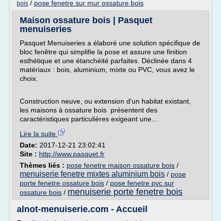
/
pose fenetre sur mur ossature bois
bois
Maison ossature bois | Pasquet
menuiseries
Pasquet Menuiseries a élaboré une solution spécifique de
bloc fenêtre qui simplifie la pose et assure une finition
esthétique et une étanchéité parfaites. Déclinée dans 4
matériaux : bois, aluminium, mixte ou PVC, vous avez le
choix.
Construction neuve, ou extension d'un habitat existant,
les maisons à ossature bois présentent des
caractéristiques particulières exigeant une...
Lire la suite
Date:
2017-12-21 23:02:41
Site :
http://www.pasquet.fr
Thèmes liés :
pose fenetre maison ossature bois
/
menuiserie fenetre mixtes aluminium bois
/
pose
porte fenetre ossature bois
/
pose fenetre pvc sur
menuiserie porte fenetre bois
ossature bois
/
alnot-menuiserie.com - Accueil