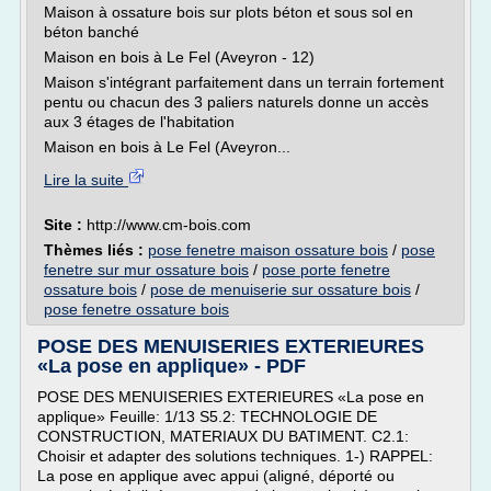
Maison à ossature bois sur plots béton et sous sol en
béton banché
Maison en bois à Le Fel (Aveyron - 12)
Maison s'intégrant parfaitement dans un terrain fortement
pentu ou chacun des 3 paliers naturels donne un accès
aux 3 étages de l'habitation
Maison en bois à Le Fel (Aveyron...
Lire la suite
Site :
http://www.cm-bois.com
Thèmes liés :
pose fenetre maison ossature bois
/
pose
fenetre sur mur ossature bois
/
pose porte fenetre
ossature bois
/
pose de menuiserie sur ossature bois
/
pose fenetre ossature bois
POSE DES MENUISERIES EXTERIEURES
«La pose en applique» - PDF
POSE DES MENUISERIES EXTERIEURES «La pose en
applique» Feuille: 1/13 S5.2: TECHNOLOGIE DE
CONSTRUCTION, MATERIAUX DU BATIMENT. C2.1:
Choisir et adapter des solutions techniques. 1-) RAPPEL:
La pose en applique avec appui (aligné, déporté ou