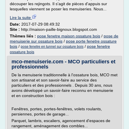
découper les rejingots. Il s'agit de pièces d'appuis sur
lesquelles viennent se poser les menuiseries. Nous...
Lire la suite
Date:
2017-07-29 08:49:32
Site :
http://maison-paille-bignoux.blogspot.com
Thèmes liés :
pose fenetre maison ossature bois
/
pose de
menuiserie sur ossature bois
/
pose porte fenetre ossature
bois
/
/
pose fenetre
pose fenetre en tunnel sur ossature bois
ossature bois
mco-menuiserie.com - MCO particuliers et
professionnels
De la menuiserie traditionnelle à l'ossature bois, MCO met
son artisanat et son savoir-faire au service des
particuliers et des professionnels . Depuis 30 ans, nous
avons développé un savoir-faire reconnu en menuiserie
et en construction bois :
Fenêtres, portes, portes-fenêtres, volets roulants,
persiennes, portes de garage...
Parquet, lambris, escaliers, agencement d'espaces de
rangement, aménagement des combles...