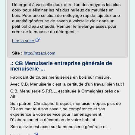
Détergent à vaisselle doux offre l'un des moyens les plus
doux pour éliminer les résidus huileux de meubles en
bois. Pour une solution de nettoyage rapide, ajoutez une
quantité généreuse de savon à vaisselle clair dans un
petit bol d'eau chaude. Remuer le mélange assez pour
créer de la mousse du détergent;...
Lire la suite
Site :
http://mzaol.com
.: CB Menuiserie entreprise générale de
menuiserie ...
Fabricant de toutes menuiseries en bois sur mesure.
Avec C.B. Menuiserie c'est la certitude d'un travail bien fait !
C.B. Menuiserie S.P.R.L. est située à Ormeignies près de
Ath.
Son patron, Christophe Broquet, menuisier depuis plus de
20 ans met tout son savoir, sa compétence et son
expérience à votre service pour l'aménagement,
l'élaboration et la décoration de votre habitat.
Son activité est axée sur la menuiserie générale et...