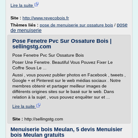
Lire la suite
Site :
http://www.revecobois.fr
pose
Thèmes liés :
pose de menuiserie sur ossature bois
/
de menuiserie
Pose Fenetre Pvc Sur Ossature Bois |
sellingstg.com
Pose Fenetre Pvc Sur Ossature Bois
Poser Une Fenetre. Beautiful Vous Pouvez Fixer Le
Coffre Sous Le ...
Aussi , vous pouvez publier photos en Facebook , tweets ,
Google + et Pinterest sur le web médias sociaux . Notre
membres obtenir et partager meilleur images de
différents origines sites sur le basé sur le web. Dans
relation à la sujet , vous pouvez enquêter sur et ...
Lire la suite
Site :
http://sellingstg.com
Menuiserie bois Meulan, 5 devis Menuisier
bois Meulan gratuits