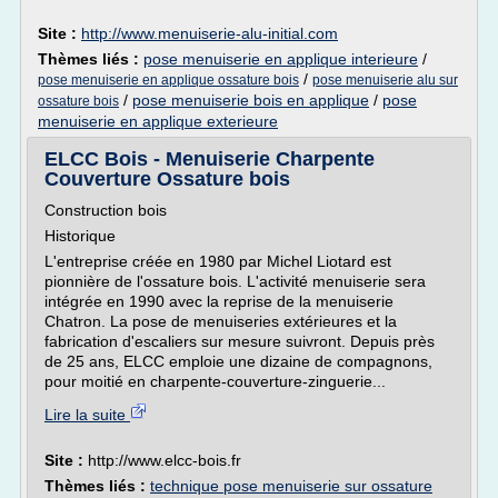
Site :
http://www.menuiserie-alu-initial.com
Thèmes liés :
pose menuiserie en applique interieure
/
/
pose menuiserie en applique ossature bois
pose menuiserie alu sur
/
pose menuiserie bois en applique
/
pose
ossature bois
menuiserie en applique exterieure
ELCC Bois - Menuiserie Charpente
Couverture Ossature bois
Construction bois
Historique
L'entreprise créée en 1980 par Michel Liotard est
pionnière de l'ossature bois. L'activité menuiserie sera
intégrée en 1990 avec la reprise de la menuiserie
Chatron. La pose de menuiseries extérieures et la
fabrication d'escaliers sur mesure suivront. Depuis près
de 25 ans, ELCC emploie une dizaine de compagnons,
pour moitié en charpente-couverture-zinguerie...
Lire la suite
Site :
http://www.elcc-bois.fr
Thèmes liés :
technique pose menuiserie sur ossature