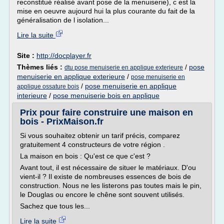
reconstitué réalisé avant pose de la menuiserie), c est la
mise en oeuvre aujourd hui la plus courante du fait de la
généralisation de l isolation...
Lire la suite
Site :
http://docplayer.fr
Thèmes liés :
/
pose
dtu pose menuiserie en applique exterieure
menuiserie en applique exterieure
/
pose menuiserie en
/
pose menuiserie en applique
applique ossature bois
interieure
/
pose menuiserie bois en applique
Prix pour faire construire une maison en
bois - PrixMaison.fr
Si vous souhaitez obtenir un tarif précis, comparez
gratuitement 4 constructeurs de votre région .
La maison en bois : Qu'est ce que c'est ?
Avant tout, il est nécessaire de situer le matériaux. D'ou
vient-il ? Il existe de nombreuses essences de bois de
construction. Nous ne les listerons pas toutes mais le pin,
le Douglas ou encore le chêne sont souvent utilisés.
Sachez que tous les...
Lire la suite