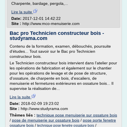
Charpente, bardage, pergola,...
Lire la suite
Date:
2017-12-01 14:42:22
Site :
http://www.mco-menuiserie.com
Bac pro Technicien constructeur bois -
studyrama.com
Contenu de la formation, examen, débouchés, poursuite
d'études... Tout savoir sur le Bac pro Technicien
constructeur bois.
Le Technicien constructeur bois intervient dans l'atelier pour
les opérations de fabrication et également sur le chantier
pour les opérations de levage et de pose de structure,
d'ossature, de charpente en bois, d'escaliers, de
menuiserie et fermetures extérieures en ossature bois... Il
supervise la réalisation de...
Lire la suite
Date:
2018-02-09 19:23:02
Site :
http://www.studyrama.com
Thèmes liés :
technique pose menuiserie sur ossature bois
/
pose de menuiserie sur ossature bois
/
pose porte fenetre
ossature bois
/
/
technique pose fenetre ossature bois