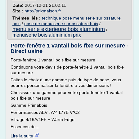
Date:
2017-12-21 21:02:11
Site :
http://prixmaison.fr
Thèmes liés :
technique pose menuiserie sur ossature
bois
/
pose de menuiserie sur ossature bois
/
menuiserie exterieure bois aluminium
/
menuiserie bois aluminium prix
Porte-fenêtre 1 vantail bois fixe sur mesure -
Direct usine
Porte-fenêtre 1 vantail bois fixe sur mesure
Continuons votre devis de porte-fenêtre 1 vantail bois fixe
sur mesure
Faites le choix d'une gamme puis du type de pose, vous
pourrez personnaliser la fenêtre à vos dimensions !
Choisissez une gamme pour votre porte-fenêtre 1 vantail
bois fixe sur mesure
Gamme Primabois
Performances AEV : A*4 E*7B V*C2
Vitrage 4/16A/4FE + Warm Edge
Essences de...
Lire la suite