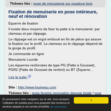
Thèmes liés :
pose de menuiserie sur ossature bois
Fixation de menuiserie en pose intérieure,
neuf et rénovation
Equerre de fixation
Il existe deux moyens de fixer la patte à la menuiserie: par
clameau et par clippage.
Le clippage est un ergot embouti en fin de pièce qui assure
la fixation sur le profil. Le clameau ou le clippage dépend de
la gorge du profil.
Je commande en ligne
Menuiserie Lourde
Les équerres renforcées de type PG (Patte à Gousset),
PGR2 (Patte de Gousset de renfort) ou BT (Equerre...
Lire la suite
Site :
http://www.louineau.com
Thèmes liés :
pose fenetre renovation depose totale
/
pose
/
pose menuiserie en
menuiserie en applique ossature bois
En poursuivant votre navigation sur ce site, vous acceptez
X
pose de menuiserie en renovation
applique interieure
/
/
l'utilisation de cookies pour vous proposer des contenus et
services adaptés à vos centres d'intérêts.
pose de menuiserie sur ossature bois
En savoir plus