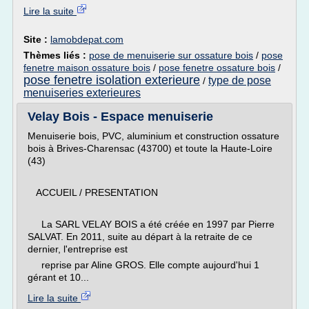
Lire la suite
Site :
lamobdepat.com
Thèmes liés :
pose de menuiserie sur ossature bois
/
pose
fenetre maison ossature bois
/
pose fenetre ossature bois
/
pose fenetre isolation exterieure
type de pose
/
menuiseries exterieures
Velay Bois - Espace menuiserie
Menuiserie bois, PVC, aluminium et construction ossature
bois à Brives-Charensac (43700) et toute la Haute-Loire
(43)
ACCUEIL / PRESENTATION
La SARL VELAY BOIS a été créée en 1997 par Pierre
SALVAT. En 2011, suite au départ à la retraite de ce
dernier, l'entreprise est
reprise par Aline GROS. Elle compte aujourd'hui 1
gérant et 10...
Lire la suite