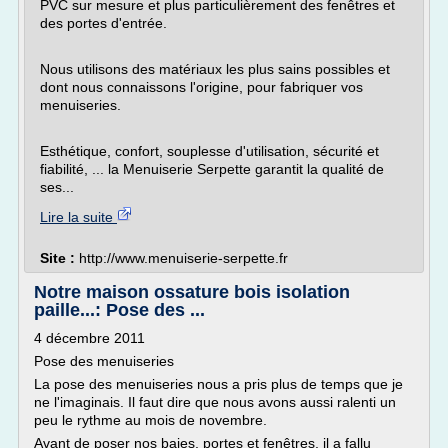
PVC sur mesure et plus particulièrement des fenêtres et
des portes d'entrée.
Nous utilisons des matériaux les plus sains possibles et
dont nous connaissons l'origine, pour fabriquer vos
menuiseries.
Esthétique, confort, souplesse d'utilisation, sécurité et
fiabilité, ... la Menuiserie Serpette garantit la qualité de
ses...
Lire la suite
Site :
http://www.menuiserie-serpette.fr
Notre maison ossature bois isolation
paille...: Pose des ...
4 décembre 2011
Pose des menuiseries
La pose des menuiseries nous a pris plus de temps que je
ne l'imaginais. Il faut dire que nous avons aussi ralenti un
peu le rythme au mois de novembre.
Avant de poser nos baies, portes et fenêtres, il a fallu