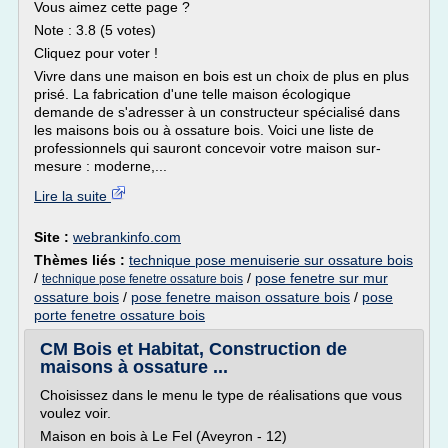
Vous aimez cette page ?
Note : 3.8 (5 votes)
Cliquez pour voter !
Vivre dans une maison en bois est un choix de plus en plus
prisé. La fabrication d'une telle maison écologique
demande de s'adresser à un constructeur spécialisé dans
les maisons bois ou à ossature bois. Voici une liste de
professionnels qui sauront concevoir votre maison sur-
mesure : moderne,...
Lire la suite
Site :
webrankinfo.com
Thèmes liés :
technique pose menuiserie sur ossature bois
/
/
pose fenetre sur mur
technique pose fenetre ossature bois
ossature bois
/
pose fenetre maison ossature bois
/
pose
porte fenetre ossature bois
CM Bois et Habitat, Construction de
maisons à ossature ...
Choisissez dans le menu le type de réalisations que vous
voulez voir.
Maison en bois à Le Fel (Aveyron - 12)