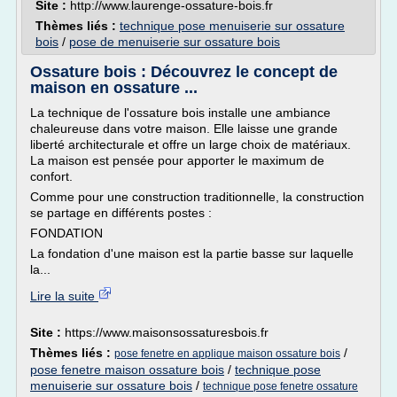
Site :
http://www.laurenge-ossature-bois.fr
Thèmes liés :
technique pose menuiserie sur ossature
bois
/
pose de menuiserie sur ossature bois
Ossature bois : Découvrez le concept de
maison en ossature ...
La technique de l'ossature bois installe une ambiance
chaleureuse dans votre maison. Elle laisse une grande
liberté architecturale et offre un large choix de matériaux.
La maison est pensée pour apporter le maximum de
confort.
Comme pour une construction traditionnelle, la construction
se partage en différents postes :
FONDATION
La fondation d'une maison est la partie basse sur laquelle
la...
Lire la suite
Site :
https://www.maisonsossaturesbois.fr
Thèmes liés :
/
pose fenetre en applique maison ossature bois
pose fenetre maison ossature bois
/
technique pose
menuiserie sur ossature bois
/
technique pose fenetre ossature