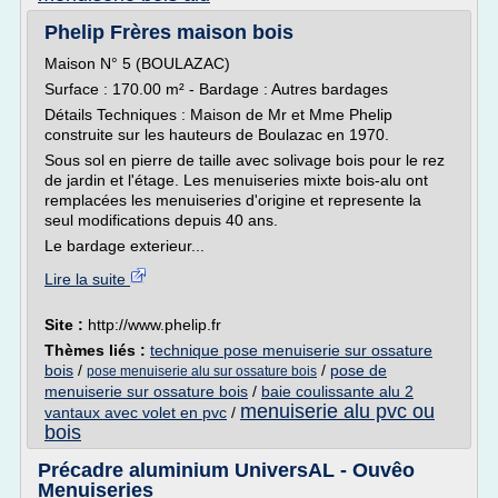
Phelip Frères maison bois
Maison N° 5 (BOULAZAC)
Surface : 170.00 m² - Bardage : Autres bardages
Détails Techniques : Maison de Mr et Mme Phelip
construite sur les hauteurs de Boulazac en 1970.
Sous sol en pierre de taille avec solivage bois pour le rez
de jardin et l'étage. Les menuiseries mixte bois-alu ont
remplacées les menuiseries d'origine et represente la
seul modifications depuis 40 ans.
Le bardage exterieur...
Lire la suite
Site :
http://www.phelip.fr
Thèmes liés :
technique pose menuiserie sur ossature
bois
/
/
pose de
pose menuiserie alu sur ossature bois
menuiserie sur ossature bois
/
baie coulissante alu 2
menuiserie alu pvc ou
vantaux avec volet en pvc
/
bois
Précadre aluminium UniversAL - Ouvêo
Menuiseries