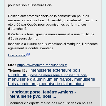
pour Maison à Ossature Bois
Destiné aux professionnels de la construction pour les
maisons à ossature bois, UniversAL, précadre aluminium, a
été créé par Ouvêo pour optimiser les performances
d'étanchéité.
Il s'adapte à tous types de menuiseries et à une multitude
d'épaisseurs de mur.
Insensible à l'usure et aux variations climatiques, il présente
également le double avantage...
Lire la suite
Site :
https://www.ouveo-menuiseries.fr
menuiserie exterieure bois
Thèmes liés :
aluminium
/
pose de menuiserie sur ossature bois
/
menuiserie d'aluminium en france
menuiserie
/
bois aluminium
menuiserie d'aluminium
/
Fabricant porte, fenêtre Amiens -
Menuiserie pvc, bois ...
Menuiserie Serpette réalise des menuiseries en bois et