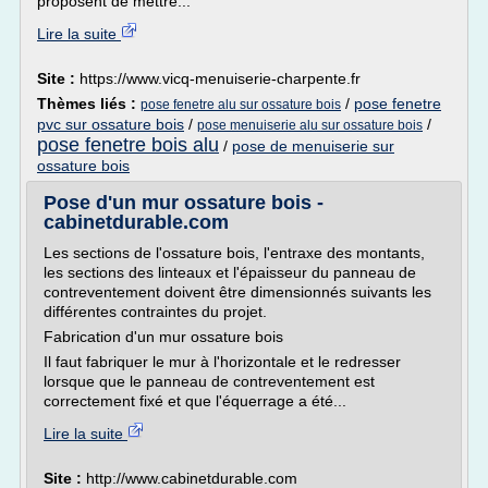
proposent de mettre...
Lire la suite
Site :
https://www.vicq-menuiserie-charpente.fr
Thèmes liés :
/
pose fenetre
pose fenetre alu sur ossature bois
pvc sur ossature bois
/
/
pose menuiserie alu sur ossature bois
pose fenetre bois alu
/
pose de menuiserie sur
ossature bois
Pose d'un mur ossature bois -
cabinetdurable.com
Les sections de l'ossature bois, l'entraxe des montants,
les sections des linteaux et l'épaisseur du panneau de
contreventement doivent être dimensionnés suivants les
différentes contraintes du projet.
Fabrication d'un mur ossature bois
Il faut fabriquer le mur à l'horizontale et le redresser
lorsque que le panneau de contreventement est
correctement fixé et que l'équerrage a été...
Lire la suite
Site :
http://www.cabinetdurable.com