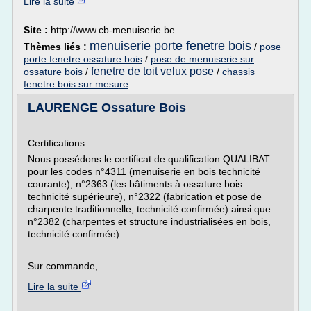
Lire la suite
Site :
http://www.cb-menuiserie.be
menuiserie porte fenetre bois
Thèmes liés :
/
pose
porte fenetre ossature bois
/
pose de menuiserie sur
fenetre de toit velux pose
ossature bois
/
/
chassis
fenetre bois sur mesure
LAURENGE Ossature Bois
Certifications
Nous possédons le certificat de qualification QUALIBAT
pour les codes n°4311 (menuiserie en bois technicité
courante), n°2363 (les bâtiments à ossature bois
technicité supérieure), n°2322 (fabrication et pose de
charpente traditionnelle, technicité confirmée) ainsi que
n°2382 (charpentes et structure industrialisées en bois,
technicité confirmée).
Sur commande,...
Lire la suite