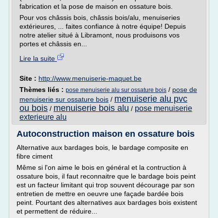
fabrication et la pose de maison en ossature bois.
Pour vos châssis bois, châssis bois/alu, menuiseries
extérieures, ... faites confiance à notre équipe! Depuis
notre atelier situé à Libramont, nous produisons vos
portes et châssis en...
Lire la suite
Site :
http://www.menuiserie-maquet.be
Thèmes liés :
/
pose de
pose menuiserie alu sur ossature bois
menuiserie alu pvc
menuiserie sur ossature bois
/
ou bois
menuiserie bois alu
pose menuiserie
/
/
exterieure alu
Autoconstruction maison en ossature bois
Alternative aux bardages bois, le bardage composite en
fibre ciment
Même si l'on aime le bois en général et la contruction à
ossature bois, il faut reconnaitre que le bardage bois peint
est un facteur limitant qui trop souvent décourage par son
entretien de mettre en oeuvre une façade bardée bois
peint. Pourtant des alternatives aux bardages bois existent
et permettent de réduire...