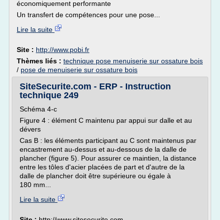
économiquement performante
Un transfert de compétences pour une pose...
Lire la suite
Site :
http://www.pobi.fr
Thèmes liés :
technique pose menuiserie sur ossature bois
/
pose de menuiserie sur ossature bois
SiteSecurite.com - ERP - Instruction
technique 249
Schéma 4-c
Figure 4 : élément C maintenu par appui sur dalle et au
dévers
Cas B : les éléments participant au C sont maintenus par
encastrement au-dessus et au-dessous de la dalle de
plancher (figure 5). Pour assurer ce maintien, la distance
entre les tôles d'acier placées de part et d'autre de la
dalle de plancher doit être supérieure ou égale à
180 mm...
Lire la suite
Site :
http://www.sitesecurite.com