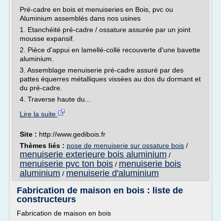
Pré-cadre en bois et menuiseries en Bois, pvc ou
Aluminium assemblés dans nos usines
1. Etanchéité pré-cadre / ossature assurée par un joint
mousse expansif.
2. Pièce d'appui en lamellé-collé recouverte d'une bavette
aluminium.
3. Assemblage menuiserie pré-cadre assuré par des
pattes équerres métalliques vissées au dos du dormant et
du pré-cadre.
4. Traverse haute du...
Lire la suite
Site :
http://www.gedibois.fr
Thèmes liés :
pose de menuiserie sur ossature bois
/
menuiserie exterieure bois aluminium
/
menuiserie pvc ton bois
menuiserie bois
/
aluminium
menuiserie d'aluminium
/
Fabrication de maison en bois : liste de
constructeurs
Fabrication de maison en bois