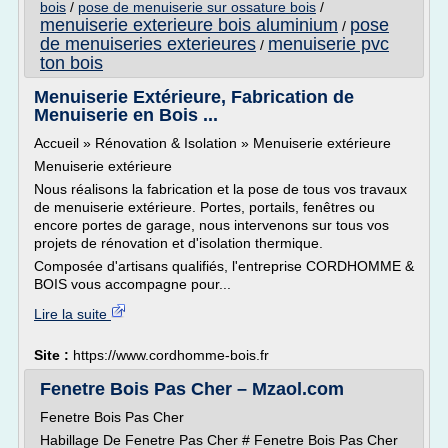
bois
/
pose de menuiserie sur ossature bois
/
menuiserie exterieure bois aluminium
pose
/
de menuiseries exterieures
menuiserie pvc
/
ton bois
Menuiserie Extérieure, Fabrication de
Menuiserie en Bois ...
Accueil » Rénovation & Isolation » Menuiserie extérieure
Menuiserie extérieure
Nous réalisons la fabrication et la pose de tous vos travaux
de menuiserie extérieure. Portes, portails, fenêtres ou
encore portes de garage, nous intervenons sur tous vos
projets de rénovation et d'isolation thermique.
Composée d'artisans qualifiés, l'entreprise CORDHOMME &
BOIS vous accompagne pour...
Lire la suite
Site :
https://www.cordhomme-bois.fr
Fenetre Bois Pas Cher – Mzaol.com
Fenetre Bois Pas Cher
Habillage De Fenetre Pas Cher # Fenetre Bois Pas Cher