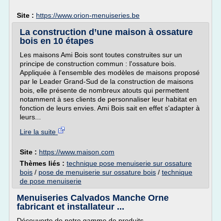
Site :
https://www.orion-menuiseries.be
La construction d’une maison à ossature
bois en 10 étapes
Les maisons Ami Bois sont toutes construites sur un
principe de construction commun : l'ossature bois.
Appliquée à l'ensemble des modèles de maisons proposé
par le Leader Grand-Sud de la construction de maisons
bois, elle présente de nombreux atouts qui permettent
notamment à ses clients de personnaliser leur habitat en
fonction de leurs envies. Ami Bois sait en effet s'adapter à
leurs...
Lire la suite
Site :
https://www.maison.com
Thèmes liés :
technique pose menuiserie sur ossature
bois
/
pose de menuiserie sur ossature bois
/
technique
de pose menuiserie
Menuiseries Calvados Manche Orne
fabricant et installateur ...
Découverte de notre gamme de produits...