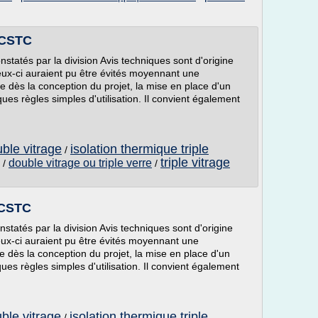
• CSTC
nstatés par la division Avis techniques sont d'origine
eux-ci auraient pu être évités moyennant une
 dès la conception du projet, la mise en place d'un
ues règles simples d'utilisation. Il convient également
uble vitrage
isolation thermique triple
/
triple vitrage
double vitrage ou triple verre
/
/
 CSTC
nstatés par la division Avis techniques sont d'origine
eux-ci auraient pu être évités moyennant une
 dès la conception du projet, la mise en place d'un
ues règles simples d'utilisation. Il convient également
uble vitrage
isolation thermique triple
/