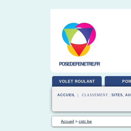
POSEDEFENETRE.FR
VOLET ROULANT
POR
ACCUEIL
| CLASSEMENT :
SITES
,
AU
Accueil
>
cstc.be