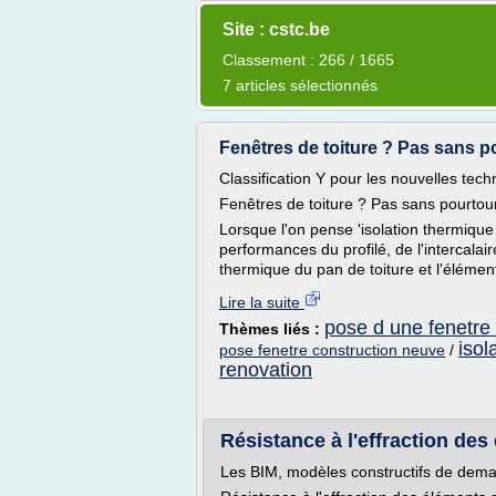
Site : cstc.be
Classement : 266 / 1665
7 articles sélectionnés
Fenêtres de toiture ? Pas sans p
Classification Y pour les nouvelles tec
Fenêtres de toiture ? Pas sans pourtour 
Lorsque l'on pense 'isolation thermique
performances du profilé, de l'intercalaire
thermique du pan de toiture et l'élémen
Lire la suite
pose d une fenetre
Thèmes liés :
isol
pose fenetre construction neuve
/
renovation
Résistance à l'effraction des
Les BIM, modèles constructifs de dema