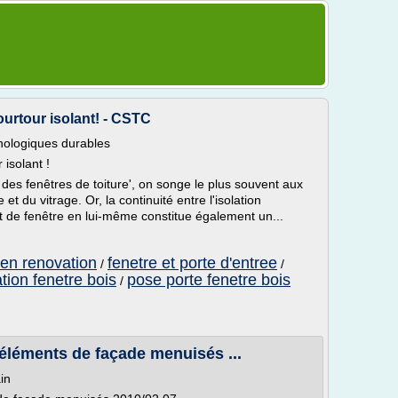
ourtour isolant! - CSTC
hnologiques durables
isolant !
 des fenêtres de toiture', on songe le plus souvent aux
 et du vitrage. Or, la continuité entre l'isolation
t de fenêtre en lui-même constitue également un...
 en renovation
fenetre et porte d'entree
/
/
ation fenetre bois
pose porte fenetre bois
/
 éléments de façade menuisés ...
in