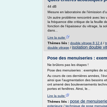
44 dB
Mesure en laboratoire de l'émission d
Un autre problème rencontré avec les vi
la fréquence dite critique de la feuille 
fonction de l'épaisseur du vitrage, la so
dans...
Lire la suite
Thèmes liés :
double vitrage 8 12 4
/
t
isolation double vi
double vitrage
/
Pose des menuiseries : exem
Ne brûlons pas les étapes !
Pose des menuiseries : exemples de so
Au cours de ces dernières années, l'évo
ainsi que l'augmentation des besoins 
ont amené des bouleversements techno
portes et fenêtres. Ainsi, le...
Lire la suite
pose de menuiserie
Thèmes liés :
exterieure
/
technique de pose menuise