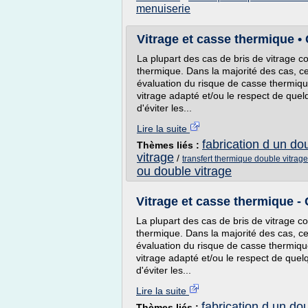
menuiserie
Vitrage et casse thermique 
La plupart des cas de bris de vitrage co
thermique. Dans la majorité des cas, c
évaluation du risque de casse thermique
vitrage adapté et/ou le respect de quelq
d'éviter les...
Lire la suite
fabrication d un do
Thèmes liés :
vitrage
/
transfert thermique double vitrage
ou double vitrage
Vitrage et casse thermique -
La plupart des cas de bris de vitrage co
thermique. Dans la majorité des cas, c
évaluation du risque de casse thermique
vitrage adapté et/ou le respect de quelq
d'éviter les...
Lire la suite
fabrication d un do
Thèmes liés :