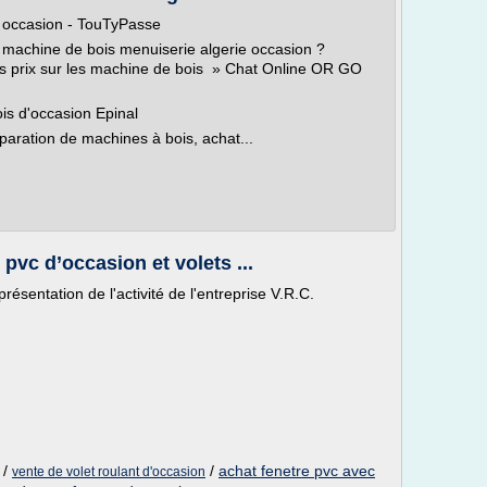
e occasion - TouTyPasse
s machine de bois menuiserie algerie occasion ?
eurs prix sur les machine de bois » Chat Online OR GO
is d'occasion Epinal
paration de machines à bois, achat...
pvc d’occasion et volets ...
résentation de l'activité de l'entreprise V.R.C.
/
/
achat fenetre pvc avec
vente de volet roulant d'occasion