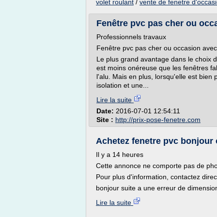
volet roulant
/
vente de fenetre d'occas
Fenêtre pvc pas cher ou occas
Professionnels travaux
Fenêtre pvc pas cher ou occasion avec 
Le plus grand avantage dans le choix d
est moins onéreuse que les fenêtres fa
l'alu. Mais en plus, lorsqu'elle est bie
isolation et une...
Lire la suite
Date:
2016-07-01 12:54:11
Site :
http://prix-pose-fenetre.com
Achetez fenetre pvc bonjour 
Il y a 14 heures
Cette annonce ne comporte pas de pho
Pour plus d'information, contactez dire
bonjour suite a une erreur de dimension
Lire la suite