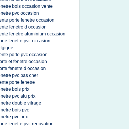
enetre bois occasion vente
enetre pvc occasion
ente porte fenetre occasion
ente fenetre d occasion
ente fenetre aluminium occasion
orte fenetre pvc occasion
lgique
ente porte pvc occasion
orte et fenetre occasion
orte fenetre d occasion
enetre pvc pas cher
ente porte fenetre
enetre bois prix
enetre pvc alu prix
enetre double vitrage
enetre bois pvc
enetre pvc prix
orte fenetre pvc renovation