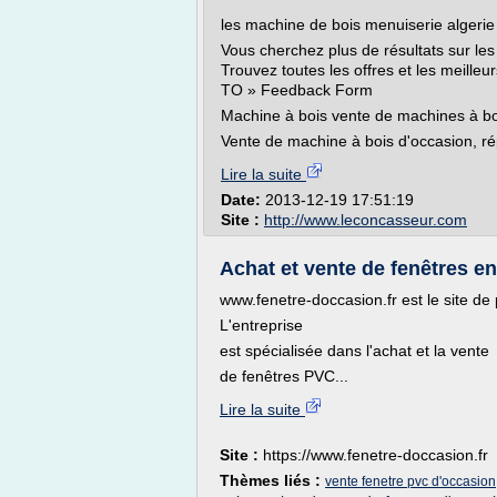
les machine de bois menuiserie algeri
Vous cherchez plus de résultats sur le
Trouvez toutes les offres et les meill
TO » Feedback Form
Machine à bois vente de machines à bo
Vente de machine à bois d'occasion, ré
Lire la suite
Date:
2013-12-19 17:51:19
Site :
http://www.leconcasseur.com
Achat et vente de fenêtres en 
www.fenetre-doccasion.fr est le site de p
L'entreprise
est spécialisée dans l'achat et la vente
de fenêtres PVC...
Lire la suite
Site :
https://www.fenetre-doccasion.fr
Thèmes liés :
vente fenetre pvc d'occasion