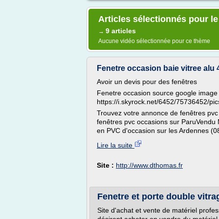
Articles sélectionnés pour l
9 articles
→
Aucune vidéo sélectionnée pour ce thème
Fenetre occasion baie vitree alu
Avoir un devis pour des fenêtres
Fenetre occasion source google image 
https://i.skyrock.net/6452/75736452
Trouvez votre annonce de fenêtres pvc
fenêtres pvc occasions sur ParuVendu 
en PVC d'occasion sur les Ardennes (08)
Lire la suite
Site :
http://www.dthomas.fr
Fenetre et porte double vitra
Site d'achat et vente de matériel profe