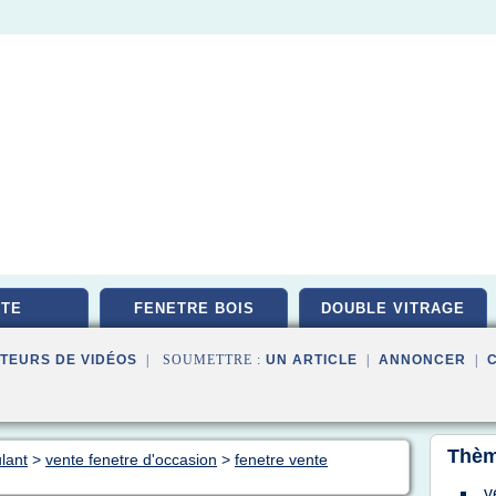
TE
FENETRE BOIS
DOUBLE VITRAGE
TEURS DE VIDÉOS
| SOUMETTRE :
UN ARTICLE
|
ANNONCER
|
Thèm
ulant
>
vente fenetre d'occasion
>
fenetre vente
v