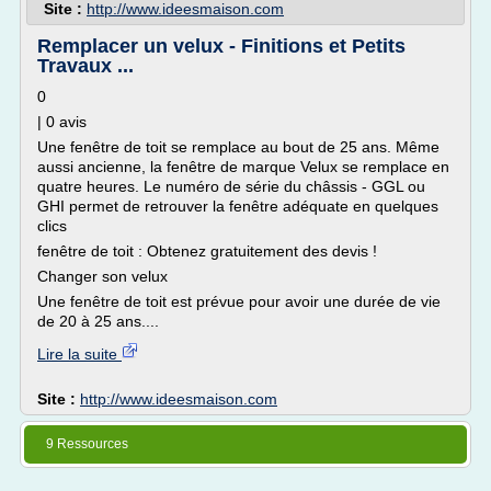
Site :
http://www.ideesmaison.com
Remplacer un velux - Finitions et Petits
Travaux ...
0
| 0 avis
Une fenêtre de toit se remplace au bout de 25 ans. Même
aussi ancienne, la fenêtre de marque Velux se remplace en
quatre heures. Le numéro de série du châssis - GGL ou
GHI permet de retrouver la fenêtre adéquate en quelques
clics
fenêtre de toit : Obtenez gratuitement des devis !
Changer son velux
Une fenêtre de toit est prévue pour avoir une durée de vie
de 20 à 25 ans....
Lire la suite
Site :
http://www.ideesmaison.com
9 Ressources