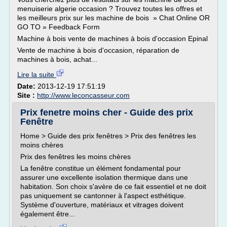
menuiserie algerie occasion ? Trouvez toutes les offres et
les meilleurs prix sur les machine de bois » Chat Online OR
GO TO » Feedback Form
Machine à bois vente de machines à bois d'occasion Epinal
Vente de machine à bois d'occasion, réparation de
machines à bois, achat...
Lire la suite
Date:
2013-12-19 17:51:19
Site :
http://www.leconcasseur.com
Prix fenetre moins cher - Guide des prix
Fenêtre
Home > Guide des prix fenêtres > Prix des fenêtres les
moins chères
Prix des fenêtres les moins chères
La fenêtre constitue un élément fondamental pour
assurer une excellente isolation thermique dans une
habitation. Son choix s'avère de ce fait essentiel et ne doit
pas uniquement se cantonner à l'aspect esthétique.
Système d'ouverture, matériaux et vitrages doivent
également être...