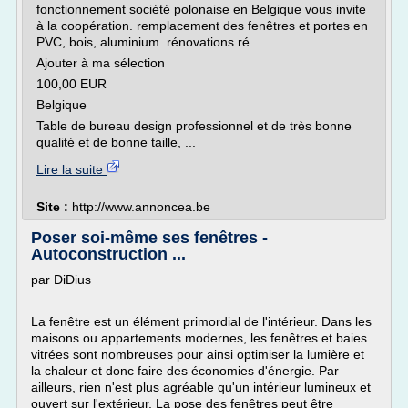
fonctionnement société polonaise en Belgique vous invite
à la coopération. remplacement des fenêtres et portes en
PVC, bois, aluminium. rénovations ré ...
Ajouter à ma sélection
100,00 EUR
Belgique
Table de bureau design professionnel et de très bonne
qualité et de bonne taille, ...
Lire la suite
Site :
http://www.annoncea.be
Poser soi-même ses fenêtres -
Autoconstruction ...
par DiDius
La fenêtre est un élément primordial de l'intérieur. Dans les
maisons ou appartements modernes, les fenêtres et baies
vitrées sont nombreuses pour ainsi optimiser la lumière et
la chaleur et donc faire des économies d'énergie. Par
ailleurs, rien n'est plus agréable qu'un intérieur lumineux et
ouvert sur l'extérieur. La pose des fenêtres peut être