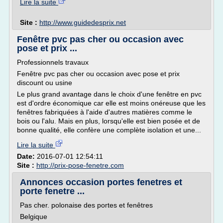
Lire la suite
Site :
http://www.guidedesprix.net
Fenêtre pvc pas cher ou occasion avec
pose et prix ...
Professionnels travaux
Fenêtre pvc pas cher ou occasion avec pose et prix
discount ou usine
Le plus grand avantage dans le choix d'une fenêtre en pvc
est d'ordre économique car elle est moins onéreuse que les
fenêtres fabriquées à l'aide d'autres matières comme le
bois ou l'alu. Mais en plus, lorsqu'elle est bien posée et de
bonne qualité, elle confère une complète isolation et une...
Lire la suite
Date:
2016-07-01 12:54:11
Site :
http://prix-pose-fenetre.com
Annonces occasion portes fenetres et
porte fenetre ...
Pas cher. polonaise des portes et fenêtres
Belgique