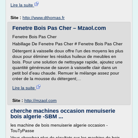
Lire la suite
Site :
http://www.dthomas.fr
Fenetre Bois Pas Cher – Mzaol.com
Fenetre Bois Pas Cher
Habillage De Fenetre Pas Cher # Fenetre Bois Pas Cher
Détergent à vaisselle doux offre l'un des moyens les plus
doux pour éliminer les résidus huileux de meubles en
bois. Pour une solution de nettoyage rapide, ajoutez une
quantité généreuse de savon à vaisselle clair dans un
petit bol d'eau chaude. Remuer le mélange assez pour
créer de la mousse du détergent;...
Lire la suite
Site :
http://mzaol.com
cherche machines occasion menuiserie
bois algerie -SBM ...
les machine de bois menuiserie algerie occasion -
TouTyPasse
Vous cherchez plus de résultats sur les machine de bois