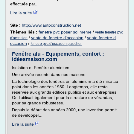
effectuée par...
Lire la suite
Site :
http://www.autoconstruction.net
Thèmes liés :
fenetre pvc poser soi meme
/
vente fenetre pvc
/
vente de fenetre d'occasion
/
vente fenetre d
d'occasion
occasion
/
fenetre pvc d'occasion pas cher
Fenêtre alu - Equipements, confort :
Idéesmaison.com
Isolation et Fenêtre aluminium
Une arrivée récente dans nos maisons
La technologie des fenêtres en aluminium a été mise au
point dans les années 1930. Longtemps, elle resta
réservée aux grands édifices publics et aux entreprises.
On l'utilisait également pour la structure de vérandas,
pour sa grande robustesse.
Depuis le début des années 2000, une invention permit
de développer...
Lire la suite