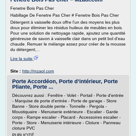
Fenetre Bois Pas Cher
Habillage De Fenetre Pas Cher # Fenetre Bois Pas Cher
Détergent à vaisselle doux offre l'un des moyens les plus
doux pour éliminer les résidus huileux de meubles en bois.
Pour une solution de nettoyage rapide, ajoutez une quantité
généreuse de savon à vaisselle clair dans un petit bol d'eau
chaude. Remuer le mélange assez pour créer de la mousse
du détergent;...
Lire la suite
Site :
http://mzaol.com
Porte Accordéon, Porte d’intérieur, Porte
Pliante, Porte ...
Découvrez aussi : Fenêtre - Volet - Portail - Porte d'entrée
- Marquise de porte d'entrée - Porte de garage - Store
Banne - Store double pente - Tonnelle - Pergola -
Moustiquaire - Menuiserie extérieure - Escalier - Garde
corps - Rampe escalier - Placard - Accessoires escalier -
Porte - Store - Menuiserie intérieure - Cloture - Panneau
cloture PVC
PUBLICITÉ