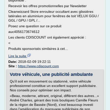
disponible :
Recevoir les offres promotionnelles par Newsletter
Cleanwizzard Store enrouleur occultant avec glissières
latérales en aluminium pour fenêtres de toit VELUX GGU /
GGL / GPU / GPL /...
Posez une question sur ce produit
auc4056173674612
Les clients CDISCOUNT ont également apprécié :
<
Produits sponsorisés similaires à cet...
Lire la suite
Date:
2018-02-09 19:22:11
Site :
https://www.cdiscount.com
Votre véhicule, une publicité ambulante
Qu'il soit en mouvement ou stationné, votre véhicule
professionnel constitue un excellent support publicitaire.
Nos conseils pour optimiser son impact.
«Beau, moderne, attirant, original, différent des autres...»
André Charles, gérant des trois boutiques Camille Fleurs
de la région de Bassée (Nord), s'est beaucoup investi
dans l'amélioration du marquage publicitaire de son