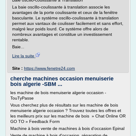
Baie oscillo-coulissante à Translation
La baie oscillo-coulissante à translation associe les
avantages de la porte coulissante et ceux de la fenêtre
basculante. Le système oscillo-coulissante à translation
permet aux vantaux de coulisser facilement et sans effort,
malgré leur poids lourd. Ce système offre alors de
nombreux avantages et constitue un investissement
rentable.
Baie...
Lire la suite
Site :
https://www.fenetre24.com
cherche machines occasion menuiserie
bois algerie -SBM ...
les machine de bois menuiserie algerie occasion -
TouTyPasse
Vous cherchez plus de résultats sur les machine de bois
menuiserie algerie occasion ? Trouvez toutes les offres et
les meilleurs prix sur les machine de bois » Chat Online OR
GO TO » Feedback Form
Machine à bois vente de machines à bois d'occasion Epinal
Vente de machine à bois d'occasion, réparation de