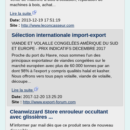
machines à bois, achat...
Lire la suite
Date:
2013-12-19 17:51:19
Site :
http://www.leconcasseur.com
Sélection internationale import-export
VIANDE ET VOLAILLE CONGELÉES AMÉRIQUE DU SUD
ET EUROPE - PRIX INDICATIFS DECEMBRE 2017
Proche du port du Havre, nous sommes l'un des
principaux exportateur de viandes congelées sur le
marché européen avec plus de 60.000 tonnes par an
dont 98% à l'export y compris qualités halal et kasher.
Nous offrons vers tous pays volaille, viande de volaille,
découpe...
Lire la suite
Date:
2017-12-20 13:25:20
Site :
http://www.export-forum.com
Cleanwizzard Store enrouleur occultant
avec glissières ...
M'informer par mail dès que ce produit sera de nouveau