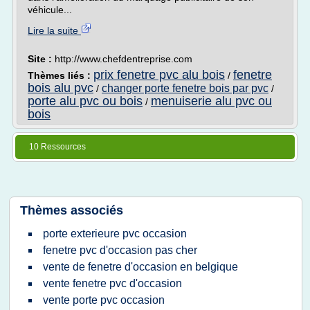
véhicule...
Lire la suite
Site :
http://www.chefdentreprise.com
prix fenetre pvc alu bois
fenetre
Thèmes liés :
/
bois alu pvc
changer porte fenetre bois par pvc
/
/
porte alu pvc ou bois
menuiserie alu pvc ou
/
bois
10 Ressources
Thèmes associés
porte exterieure pvc occasion
fenetre pvc d'occasion pas cher
vente de fenetre d'occasion en belgique
vente fenetre pvc d'occasion
vente porte pvc occasion