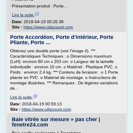
Présentation produit : Porte...
Lire la suite
Date:
2018-04-19 00:26:38
Site :
https://www.cdiscount.com
Porte Accordéon, Porte d’intérieur, Porte
Pliante, Porte ...
Obtenez une double porte (voir l'image 4). ***
Caractéristiques Techniques : o Dimensions maximum
(LxH): environ 80 cm x 203 cm. o Largeur de la lamelle
individuelle : environ 10 cm. o Matériel : Plastique PVC. o
Poids : environ 2,4 kg. *** Contenu de livraison : o 1 Porte
pliante en PVC. o Matériel de montage. o Instructions de
montage illustrées. *** Remarques : De légères variations
de...
Lire la suite
Date:
2018-04-19 00:59:13
Site :
https://www.cdiscount.com
Baie vitrée sur mesure » pas cher |
fenetre24.com