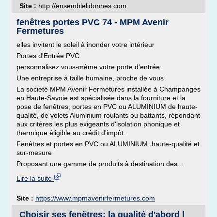
Site :
http://ensemblelidonnes.com
fenêtres portes PVC 74 - MPM Avenir
Fermetures
elles invitent le soleil à inonder votre intérieur
Portes d'Entrée PVC
personnalisez vous-même votre porte d'entrée
Une entreprise à taille humaine, proche de vous
La société MPM Avenir Fermetures installée à Champanges
en Haute-Savoie est spécialisée dans la fourniture et la
pose de fenêtres, portes en PVC ou ALUMINIUM de haute-
qualité, de volets Aluminium roulants ou battants, répondant
aux critères les plus exigeants d'isolation phonique et
thermique éligible au crédit d'impôt.
Fenêtres et portes en PVC ou ALUMINIUM, haute-qualité et
sur-mesure
Proposant une gamme de produits à destination des...
Lire la suite
Site :
https://www.mpmavenirfermetures.com
Choisir ses fenêtres: la qualité d'abord |