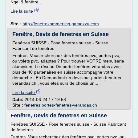
Ngel & fenêtre...
Lire la suite
Site :
http://fenetrekommerling.gamezzu.com
Fenêtre, Devis de fenetres en Suisse
Fenêtres SUISSE - Pose fenetres suisse - Suisse
Fabricant de fenetres
Fentres, Vous recherchez des fenêtres pvc, portes pvc,
ou volets pvc, adaptés ? Pour trouver VOTRE menuiserie
aluminium, Le réseau De porte-fenêtres-vérandas avec
plus de 40 partenaires en suisse accompagne votre
démarche., En Demandant un devis sur portes-fenetres-
verandas.ch , vous êtes surs de choisir un...
Lire la suite
Date:
2014-06-24 17:19:58
Site :
fenetres.portes-fenetres-verandas.ch
Fenêtre, Devis de fenetres en Suisse
Fenêtres SUISSE - Pose fenetres suisse - Suisse Fabricant
de fenetres
Fentres, Vous recherchez des fenêtres pvc, portes pvc, ou