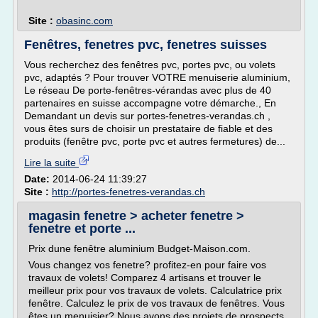
Site :
obasinc.com
Fenêtres, fenetres pvc, fenetres suisses
Vous recherchez des fenêtres pvc, portes pvc, ou volets
pvc, adaptés ? Pour trouver VOTRE menuiserie aluminium,
Le réseau De porte-fenêtres-vérandas avec plus de 40
partenaires en suisse accompagne votre démarche., En
Demandant un devis sur portes-fenetres-verandas.ch ,
vous êtes surs de choisir un prestataire de fiable et des
produits (fenêtre pvc, porte pvc et autres fermetures) de...
Lire la suite
Date:
2014-06-24 11:39:27
Site :
http://portes-fenetres-verandas.ch
magasin fenetre > acheter fenetre >
fenetre et porte ...
Prix dune fenêtre aluminium Budget-Maison.com.
Vous changez vos fenetre? profitez-en pour faire vos
travaux de volets! Comparez 4 artisans et trouver le
meilleur prix pour vos travaux de volets. Calculatrice prix
fenêtre. Calculez le prix de vos travaux de fenêtres. Vous
êtes un menuisier? Nous avons des projets de prospects