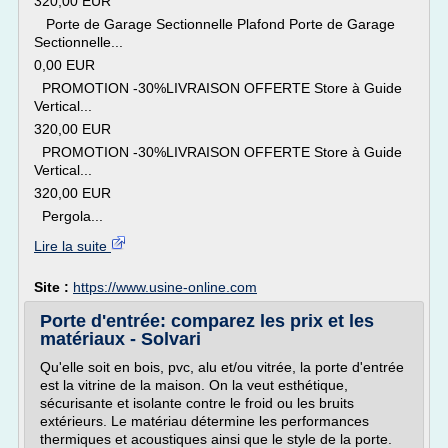
320,00 EUR
Porte de Garage Sectionnelle Plafond Porte de Garage
Sectionnelle...
0,00 EUR
PROMOTION -30%LIVRAISON OFFERTE Store à Guide
Vertical...
320,00 EUR
PROMOTION -30%LIVRAISON OFFERTE Store à Guide
Vertical...
320,00 EUR
Pergola...
Lire la suite
Site :
https://www.usine-online.com
Porte d'entrée: comparez les prix et les
matériaux - Solvari
Qu'elle soit en bois, pvc, alu et/ou vitrée, la porte d'entrée
est la vitrine de la maison. On la veut esthétique,
sécurisante et isolante contre le froid ou les bruits
extérieurs. Le matériau détermine les performances
thermiques et acoustiques ainsi que le style de la porte.