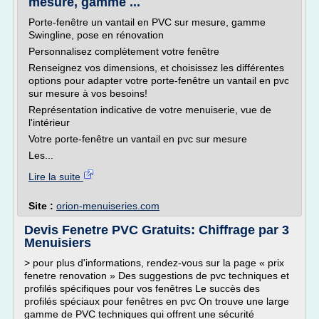
mesure, gamme ...
Porte-fenêtre un vantail en PVC sur mesure, gamme
Swingline, pose en rénovation
Personnalisez complètement votre fenêtre
Renseignez vos dimensions, et choisissez les différentes
options pour adapter votre porte-fenêtre un vantail en pvc
sur mesure à vos besoins!
Représentation indicative de votre menuiserie, vue de
l'intérieur
Votre porte-fenêtre un vantail en pvc sur mesure
Les...
Lire la suite
Site :
orion-menuiseries.com
Devis Fenetre PVC Gratuits: Chiffrage par 3
Menuisiers
> pour plus d'informations, rendez-vous sur la page « prix
fenetre renovation » Des suggestions de pvc techniques et
profilés spécifiques pour vos fenêtres Le succès des
profilés spéciaux pour fenêtres en pvc On trouve une large
gamme de PVC techniques qui offrent une sécurité