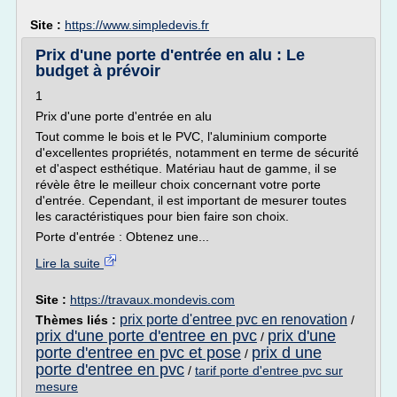
Site :
https://www.simpledevis.fr
Prix d'une porte d'entrée en alu : Le
budget à prévoir
1
Prix d'une porte d'entrée en alu
Tout comme le bois et le PVC, l'aluminium comporte
d'excellentes propriétés, notamment en terme de sécurité
et d'aspect esthétique. Matériau haut de gamme, il se
révèle être le meilleur choix concernant votre porte
d'entrée. Cependant, il est important de mesurer toutes
les caractéristiques pour bien faire son choix.
Porte d'entrée : Obtenez une...
Lire la suite
Site :
https://travaux.mondevis.com
prix porte d'entree pvc en renovation
Thèmes liés :
/
prix d'une porte d'entree en pvc
prix d'une
/
porte d'entree en pvc et pose
prix d une
/
porte d'entree en pvc
/
tarif porte d'entree pvc sur
mesure