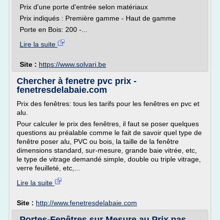
Prix d'une porte d'entrée selon matériaux
Prix indiqués : Première gamme - Haut de gamme
Porte en Bois: 200 -...
Lire la suite
Site :
https://www.solvari.be
Chercher à fenetre pvc prix -
fenetresdelabaie.com
Prix des fenêtres: tous les tarifs pour les fenêtres en pvc et
alu.
Pour calculer le prix des fenêtres, il faut se poser quelques
questions au préalable comme le fait de savoir quel type de
fenêtre poser alu, PVC ou bois, la taille de la fenêtre
dimensions standard, sur-mesure, grande baie vitrée, etc,
le type de vitrage demandé simple, double ou triple vitrage,
verre feuilleté, etc,...
Lire la suite
Site :
http://www.fenetresdelabaie.com
Portes-Fenêtres sur Mesure au Prix pas