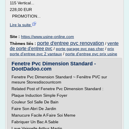
115 Vertical...
228,00 EUR
PROMOTION...
Lire la suite
Site :
https://www.usine-online.com
porte d'entree pvc renovation
vente
Thèmes liés :
/
de porte d'entree pvc
/
porte garage pvc pas cher
/
prix
porte d'entree pvc 2 vantaux
/
porte d'entree pvc prix usine
Fenetre Pvc Dimension Standard -
DootDadoo.com
Fenetre Pvc Dimension Standard ~ Fenêtre PVC sur
mesure Storesdiscountcom
Related Post of Fenetre Pvc Dimension Standard :
Plaque Induction Simple Foyer
Couleur Sol Salle De Bain
Faire Son Abri De Jardin
Manucure Facile A Faire Soi Meme
Fabriquer Un Bac A Sable
Lave Vaisselle Arthur Martin