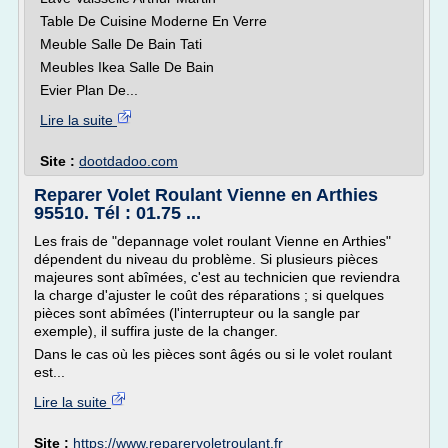
Table De Cuisine Moderne En Verre
Meuble Salle De Bain Tati
Meubles Ikea Salle De Bain
Evier Plan De...
Lire la suite
Site :
dootdadoo.com
Reparer Volet Roulant Vienne en Arthies
95510. Tél : 01.75 ...
Les frais de "depannage volet roulant Vienne en Arthies"
dépendent du niveau du problème. Si plusieurs pièces
majeures sont abîmées, c'est au technicien que reviendra
la charge d'ajuster le coût des réparations ; si quelques
pièces sont abîmées (l'interrupteur ou la sangle par
exemple), il suffira juste de la changer.
Dans le cas où les pièces sont âgés ou si le volet roulant
est...
Lire la suite
Site :
https://www.reparervoletroulant.fr