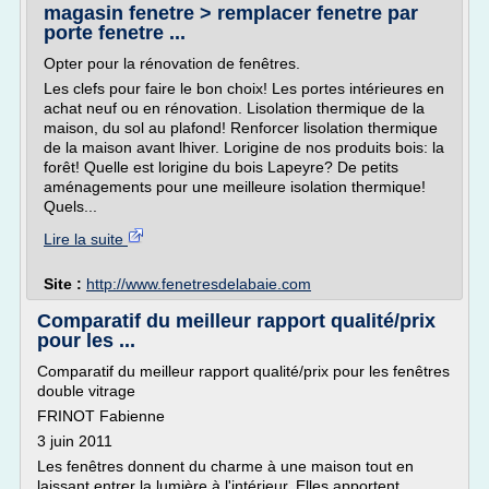
magasin fenetre > remplacer fenetre par
porte fenetre ...
Opter pour la rénovation de fenêtres.
Les clefs pour faire le bon choix! Les portes intérieures en
achat neuf ou en rénovation. Lisolation thermique de la
maison, du sol au plafond! Renforcer lisolation thermique
de la maison avant lhiver. Lorigine de nos produits bois: la
forêt! Quelle est lorigine du bois Lapeyre? De petits
aménagements pour une meilleure isolation thermique!
Quels...
Lire la suite
Site :
http://www.fenetresdelabaie.com
Comparatif du meilleur rapport qualité/prix
pour les ...
Comparatif du meilleur rapport qualité/prix pour les fenêtres
double vitrage
FRINOT Fabienne
3 juin 2011
Les fenêtres donnent du charme à une maison tout en
laissant entrer la lumière à l'intérieur. Elles apportent