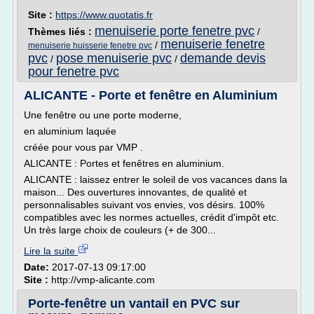
Site :
https://www.quotatis.fr
menuiserie porte fenetre pvc
Thèmes liés :
/
menuiserie fenetre
/
menuiserie huisserie fenetre pvc
pvc
pose menuiserie pvc
demande devis
/
/
pour fenetre pvc
ALICANTE - Porte et fenêtre en Aluminium
Une fenêtre ou une porte moderne,
en aluminium laquée
créée pour vous par VMP .
ALICANTE : Portes et fenêtres en aluminium.
ALICANTE : laissez entrer le soleil de vos vacances dans la
maison... Des ouvertures innovantes, de qualité et
personnalisables suivant vos envies, vos désirs. 100%
compatibles avec les normes actuelles, crédit d'impôt etc.
Un très large choix de couleurs (+ de 300...
Lire la suite
Date:
2017-07-13 09:17:00
Site :
http://vmp-alicante.com
Porte-fenêtre un vantail en PVC sur