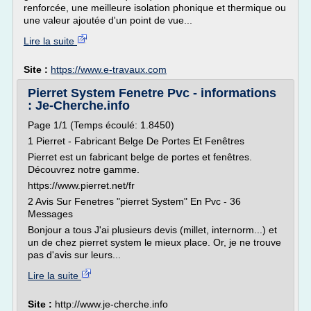
renforcée, une meilleure isolation phonique et thermique ou
une valeur ajoutée d'un point de vue...
Lire la suite
Site :
https://www.e-travaux.com
Pierret System Fenetre Pvc - informations
: Je-Cherche.info
Page 1/1 (Temps écoulé: 1.8450)
1 Pierret - Fabricant Belge De Portes Et Fenêtres
Pierret est un fabricant belge de portes et fenêtres.
Découvrez notre gamme.
https://www.pierret.net/fr
2 Avis Sur Fenetres "pierret System" En Pvc - 36
Messages
Bonjour a tous J'ai plusieurs devis (millet, internorm...) et
un de chez pierret system le mieux place. Or, je ne trouve
pas d'avis sur leurs...
Lire la suite
Site :
http://www.je-cherche.info