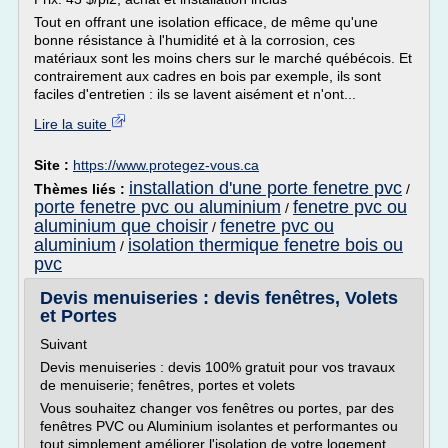
Tout en offrant une isolation efficace, de même qu'une
bonne résistance à l'humidité et à la corrosion, ces
matériaux sont les moins chers sur le marché québécois. Et
contrairement aux cadres en bois par exemple, ils sont
faciles d'entretien : ils se lavent aisément et n'ont...
Lire la suite
Site :
https://www.protegez-vous.ca
installation d'une porte fenetre pvc
Thèmes liés :
/
porte fenetre pvc ou aluminium
fenetre pvc ou
/
aluminium que choisir
fenetre pvc ou
/
aluminium
isolation thermique fenetre bois ou
/
pvc
Devis menuiseries : devis fenêtres, Volets
et Portes
Suivant
Devis menuiseries : devis 100% gratuit pour vos travaux
de menuiserie; fenêtres, portes et volets
Vous souhaitez changer vos fenêtres ou portes, par des
fenêtres PVC ou Aluminium isolantes et performantes ou
tout simplement améliorer l'isolation de votre logement