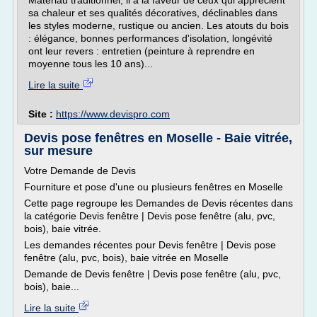
Matériau traditionnel, il a la faveur de ceux qui apprécient
sa chaleur et ses qualités décoratives, déclinables dans
les styles moderne, rustique ou ancien. Les atouts du bois
: élégance, bonnes performances d'isolation, longévité
ont leur revers : entretien (peinture à reprendre en
moyenne tous les 10 ans)...
Lire la suite
Site :
https://www.devispro.com
Devis pose fenêtres en Moselle - Baie vitrée,
sur mesure
Votre Demande de Devis
Fourniture et pose d'une ou plusieurs fenêtres en Moselle
Cette page regroupe les Demandes de Devis récentes dans
la catégorie Devis fenêtre | Devis pose fenêtre (alu, pvc,
bois), baie vitrée.
Les demandes récentes pour Devis fenêtre | Devis pose
fenêtre (alu, pvc, bois), baie vitrée en Moselle
Demande de Devis fenêtre | Devis pose fenêtre (alu, pvc,
bois), baie...
Lire la suite