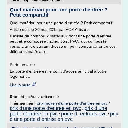
Site :
http://leroidelabricole.fr
Quel matériau pour une porte d'entrée ?
Petit comparatif
Quel matériau pour une porte d'entrée ? Petit comparatif
Article écrit le 26 mai 2015 par AOZ Artisans.
Il existe de nombreux matériaux dont une porte d'entrée
peut être composée : acier, bois, PVC, alu, composite,
verre. L'article suivant dresse un petit comparatif entre ces
différents matériaux.
Porte en acier
La porte d'entrée est le point d'accès principal à votre
logement...
Lire la suite
Site :
https://aoz-artisans.fr
Thèmes liés :
prix moyen d'une porte d'entree en pvc
/
prix d'une porte d'entree en pvc
prix d une
/
porte d'entree en pvc
porte d, entrees pvc
prix
/
/
d une porte d entree en pvc