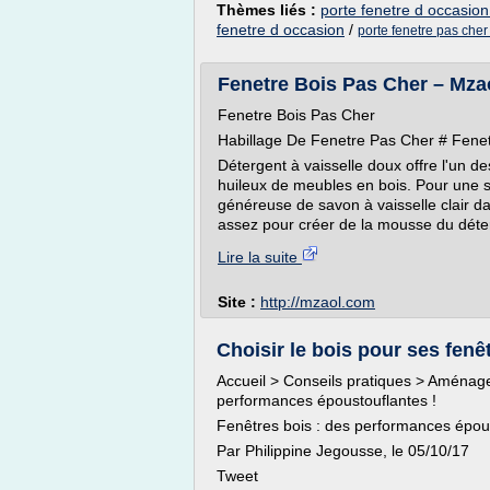
Thèmes liés :
porte fenetre d occasion
fenetre d occasion
/
porte fenetre pas cher
Fenetre Bois Pas Cher – Mza
Fenetre Bois Pas Cher
Habillage De Fenetre Pas Cher # Fene
Détergent à vaisselle doux offre l'un d
huileux de meubles en bois. Pour une s
généreuse de savon à vaisselle clair d
assez pour créer de la mousse du déter
Lire la suite
Site :
http://mzaol.com
Choisir le bois pour ses fen
Accueil > Conseils pratiques > Aménage
performances époustouflantes !
Fenêtres bois : des performances épous
Par Philippine Jegousse, le 05/10/17
Tweet