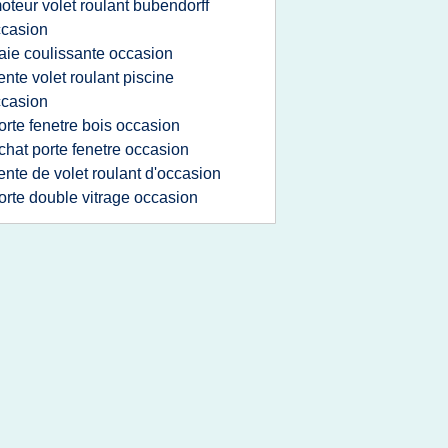
oteur volet roulant bubendorff
casion
aie coulissante occasion
ente volet roulant piscine
casion
orte fenetre bois occasion
chat porte fenetre occasion
ente de volet roulant d'occasion
orte double vitrage occasion