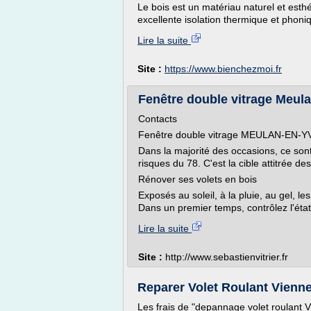
Le bois est un matériau naturel et est
excellente isolation thermique et phoniq
Lire la suite
Site :
https://www.bienchezmoi.fr
Fenêtre double vitrage Meulan
Contacts
Fenêtre double vitrage MEULAN-EN-
Dans la majorité des occasions, ce sont
risques du 78. C'est la cible attitrée de
Rénover ses volets en bois
Exposés au soleil, à la pluie, au gel, le
Dans un premier temps, contrôlez l'état
Lire la suite
Site :
http://www.sebastienvitrier.fr
Reparer Volet Roulant Vienne e
Les frais de "depannage volet roulant 