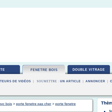
TE
DOUBLE VITRAGE
FENETRE BOIS
TEURS DE VIDÉOS
| SOUMETTRE :
UN ARTICLE
|
ANNONCER
|
Thèm
pvc bois
>
porte fenetre pas cher
>
porte fenetre
f