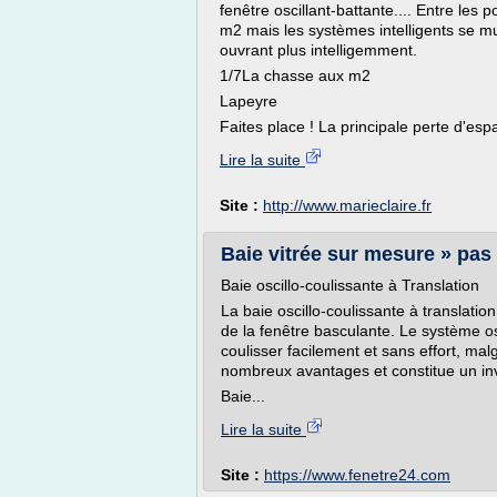
fenêtre oscillant-battante.... Entre les 
m2 mais les systèmes intelligents se m
ouvrant plus intelligemment.
1/7La chasse aux m2
Lapeyre
Faites place ! La principale perte d'esp
Lire la suite
Site :
http://www.marieclaire.fr
Baie vitrée sur mesure » pas
Baie oscillo-coulissante à Translation
La baie oscillo-coulissante à translatio
de la fenêtre basculante. Le système os
coulisser facilement et sans effort, mal
nombreux avantages et constitue un in
Baie...
Lire la suite
Site :
https://www.fenetre24.com