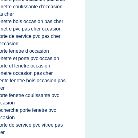
enetre coulissante d'occasion
s cher
enetre bois occasion pas cher
enetre pvc pas cher occasion
orte de service pvc pas cher
occasion
orte fenetre d occasion
enetre et porte pvc occasion
orte et fenetre occasion
enetre occasion pas cher
ente fenetre bois occasion pas
er
orte fenetre coulissante pvc
casion
echerche porte fenetre pvc
casion
orte de service pvc vitree pas
er