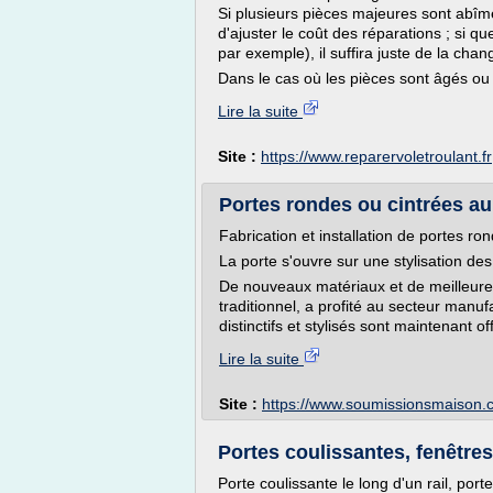
Si plusieurs pièces majeures sont abîmé
d'ajuster le coût des réparations ; si q
par exemple), il suffira juste de la chan
Dans le cas où les pièces sont âgés ou si
Lire la suite
Site :
https://www.reparervoletroulant.fr
Portes rondes ou cintrées au 
Fabrication et installation de portes ro
La porte s'ouvre sur une stylisation de
De nouveaux matériaux et de meilleures
traditionnel, a profité au secteur manuf
distinctifs et stylisés sont maintenant o
Lire la suite
Site :
https://www.soumissionsmaison.
Portes coulissantes, fenêtres
Porte coulissante le long d'un rail, po