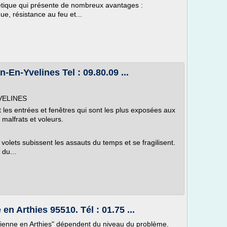
hétique qui présente de nombreux avantages :
ue, résistance au feu et...
-En-Yvelines Tel : 09.80.09 ...
YVELINES
 les entrées et fenêtres qui sont les plus exposées aux
s malfrats et voleurs.
s volets subissent les assauts du temps et se fragilisent.
 du...
n Arthies 95510. Tél : 01.75 ...
Vienne en Arthies" dépendent du niveau du problème.