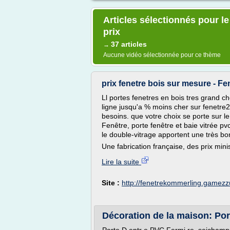
Articles sélectionnés pour l
prix
37 articles
→
Aucune vidéo sélectionnée pour ce thème
prix fenetre bois sur mesure - 
Ll portes fenetres en bois tres grand ch
ligne jusqu'a % moins cher sur fenetre2
besoins. que votre choix se porte sur le 
Fenêtre, porte fenêtre et baie vitrée pv
le double-vitrage apportent une très bo
Une fabrication française, des prix minis
Lire la suite
Site :
http://fenetrekommerling.gamez
Décoration de la maison: Por