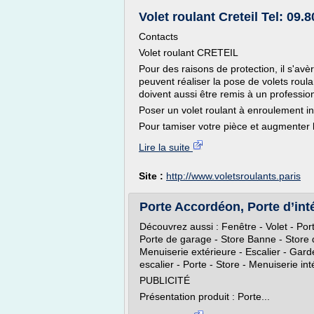
Volet roulant Creteil Tel: 09.
Contacts
Volet roulant CRETEIL
Pour des raisons de protection, il s'av
peuvent réaliser la pose de volets roul
doivent aussi être remis à un professio
Poser un volet roulant à enroulement in
Pour tamiser votre pièce et augmenter l'e
Lire la suite
Site :
http://www.voletsroulants.paris
Porte Accordéon, Porte d’intér
Découvrez aussi : Fenêtre - Volet - Port
Porte de garage - Store Banne - Store d
Menuiserie extérieure - Escalier - Gard
escalier - Porte - Store - Menuiserie in
PUBLICITÉ
Présentation produit : Porte...