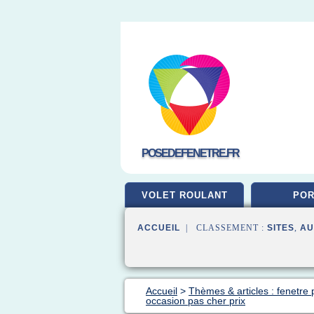
POSEDEFENETRE.FR
VOLET ROULANT
POR
ACCUEIL
| CLASSEMENT :
SITES
,
AU
Accueil
>
Thèmes & articles : fenetre 
occasion pas cher prix