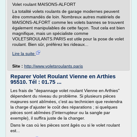
Volet roulant MAISONS-ALFORT
La totalité volets roulants de garage modernes peuvent
être commandés de loin. Nombreux autres matériels de
MAISONS-ALFORT comme les volets bannes se trouvent
également manipulables de cette façon. Tout cela est bien
magnifique, mais un spécialiste comme
VOLETSROULANTS.PARIS est utile pour la pose de volet
roulant. Bien sûr, préférez les rideaux...
Lire la suite
Site :
http://www.voletsroulants.paris
Reparer Volet Roulant Vienne en Arthies
95510. Tél : 01.75 ...
Les frais de "depannage volet roulant Vienne en Arthies"
dépendent du niveau du problème. Si plusieurs pièces
majeures sont abîmées, c'est au technicien que reviendra
la charge d'ajuster le coût des réparations ; si quelques
pièces sont abîmées (l'interrupteur ou la sangle par
exemple), il suffira juste de la changer.
Dans le cas où les pièces sont âgés ou si le volet roulant
est...