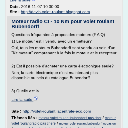
Lire la suite
Date:
2016-11-07 10:30:00
Site :
http://devis-volet-roulant.blogspot.com
Moteur radio CI - 10 Nm pour volet roulant
Bubendorff
Questions fréquentes à propos des moteurs (F.A.Q)
1) Le moteur est il vendu avec un émetteur?
Oui, tous les moteurs Bubendorff sont vendu au sein d'un
"Kit moteur" comprenant à la fois le moteur et le récepteur
2) Est il possible d'acheter une carte électronique seule?
Non, la carte électronique n'est maintenant plus
disponible au sein du catalogue Bubendorff
3) Quelle est la...
Lire la suite
Site :
http://volet-roulant.lacentrale-eco.com
Thèmes liés :
/
moteur volet roulant bubendorff pas cher
moteur
/
volet roulant radio pas chere
moteur volet roulant bubendorff occasion