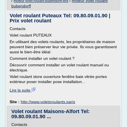
/
/
moteur volet roulant
moteur volet roulant bubendorff prix
bubendorff
Volet roulant Puteaux Tel: 09.80.09.01.90 |
Prix volet roulant
Contacts
Volet roulant PUTEAUX
En utilisant des volets roulants, les propriétaires de maison
peuvent bien préserver leur vie privée. Ils vous garantissent
aussi le bien-être idéal.
Comment installer un volet roulant ?
Découvrir comment installer un volet roulant manuel ou
électrique.
Volet roulant store ouverture fenêtre baie vitrée portes
extérieur poser installer pose installation...
Lire la suite
Site :
http://www.voletsroulants.paris
Volet roulant Maisons-Alfort Tel:
09.80.09.01.90 ...
Contacts