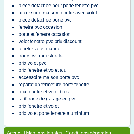
piece detachee pour porte fenetre pvc
accessoire maison fenetre avec volet
piece detachee porte pvc
fenetre pvc occasion
porte et fenetre occasion
volet fenetre pvc prix discount
fenetre volet manuel
porte pvc industrielle
prix volet pvc
prix fenetre et volet alu
accessoire maison porte pvc
reparation fermeture porte fenetre
prix fenetre et volet bois
tarif porte de garage en pvc
prix fenetre et volet
prix volet porte fenetre aluminium
Accueil
|
Mentions légales
|
Conditions générales