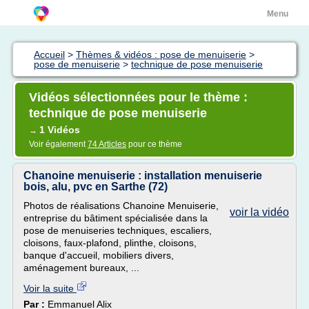
Menu
Accueil
>
Thèmes & vidéos : pose de menuiserie
>
pose de menuiserie
>
technique de pose menuiserie
Vidéos sélectionnées pour le thème :
technique de pose menuiserie
1 Vidéos
→
Voir également
74 Articles
pour ce thème
Chanoine menuiserie : installation menuiserie
bois, alu, pvc en Sarthe (72)
Photos de réalisations Chanoine Menuiserie,
voir la vidéo
entreprise du bâtiment spécialisée dans la
pose de menuiseries techniques, escaliers,
cloisons, faux-plafond, plinthe, cloisons,
banque d'accueil, mobiliers divers,
aménagement bureaux, ...
Voir la suite
Par :
Emmanuel Alix