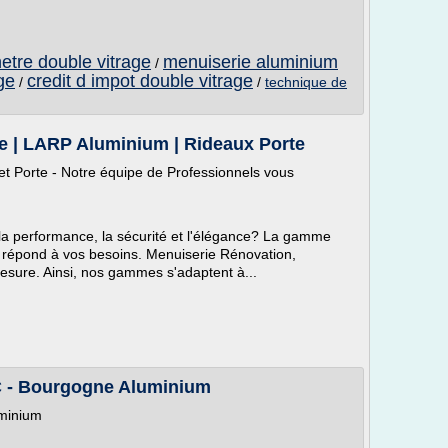
netre double vitrage
menuiserie aluminium
/
ge
credit d impot double vitrage
/
/
technique de
e | LARP Aluminium | Rideaux Porte
t Porte - Notre équipe de Professionnels vous
 la performance, la sécurité et l'élégance? La gamme
 répond à vos besoins. Menuiserie Rénovation,
esure. Ainsi, nos gammes s'adaptent à...
C - Bourgogne Aluminium
uminium