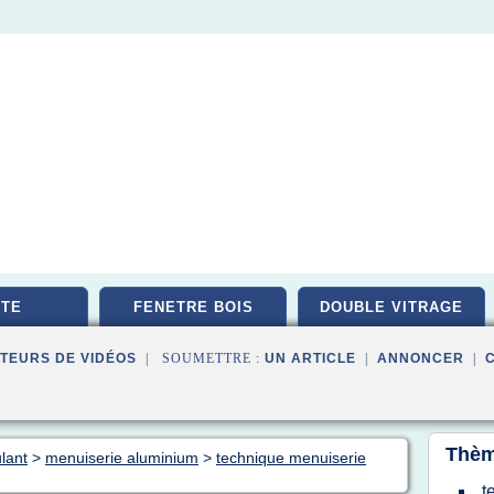
TE
FENETRE BOIS
DOUBLE VITRAGE
TEURS DE VIDÉOS
| SOUMETTRE :
UN ARTICLE
|
ANNONCER
|
Thèm
ulant
>
menuiserie aluminium
>
technique menuiserie
t