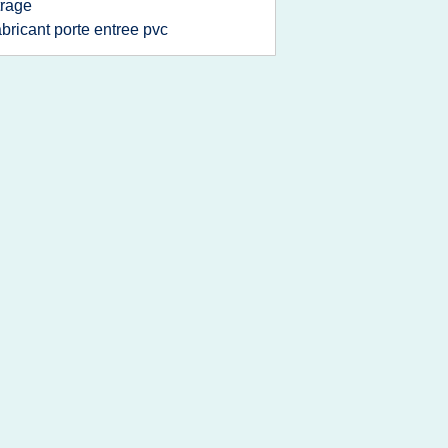
trage
abricant porte entree pvc