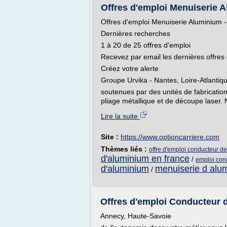
Offres d'emploi Menuiserie A
Offres d'emploi Menuiserie Aluminium 
Dernières recherches
1 à 20 de 25 offres d'emploi
Recevez par email les dernières offres
Créez votre alerte
Groupe Urvika - Nantes, Loire-Atlantiq
soutenues par des unités de fabrication
pliage métallique et de découpe laser. N
Lire la suite
Site :
https://www.optioncarriere.com
Thèmes liés :
offre d'emploi conducteur d
d'aluminium en france
/
emploi con
d'aluminium
menuiserie d alu
/
Offres d'emploi Conducteur d
Annecy, Haute-Savoie