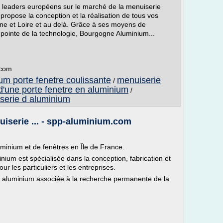
 leaders européens sur le marché de la menuiserie
opose la conception et la réalisation de tous vos
ne et Loire et au delà. Grâce à ses moyens de
 pointe de la technologie, Bourgogne Aluminium...
.com
um porte fenetre coulissante
menuiserie
/
 d'une porte fenetre en aluminium
/
serie d aluminium
uiserie ... - spp-aluminium.com
uminium et de fenêtres en Île de France.
ium est spécialisée dans la conception, fabrication et
ur les particuliers et les entreprises.
e aluminium associée à la recherche permanente de la