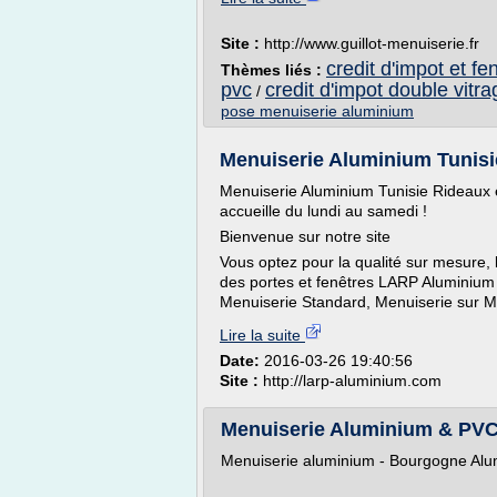
Site :
http://www.guillot-menuiserie.fr
credit d'impot et fe
Thèmes liés :
pvc
credit d'impot double vitra
/
pose menuiserie aluminium
Menuiserie Aluminium Tunisi
Menuiserie Aluminium Tunisie Rideaux e
accueille du lundi au samedi !
Bienvenue sur notre site
Vous optez pour la qualité sur mesure,
des portes et fenêtres LARP Aluminium
Menuiserie Standard, Menuiserie sur M
Lire la suite
Date:
2016-03-26 19:40:56
Site :
http://larp-aluminium.com
Menuiserie Aluminium & PV
Menuiserie aluminium - Bourgogne Al