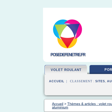
POSEDEFENETRE.FR
POR
VOLET ROULANT
ACCUEIL
| CLASSEMENT :
SITES
,
AU
Accueil
>
Thèmes & articles : volet ro
aluminium