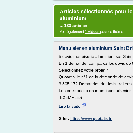
Articles sélectionnés pour l
aluminium
133 articles
→
Voir également
1 Vidéos
pour ce thème
Menuisier en aluminium Saint Brie
5 devis menuiserie aluminium sur Saint 
En 1 demande, comparez les devis de 5
Sélectionnez votre projet *
Quotatis, le n°1 de la demande de devis
3 305 172 Demandes de devis traitées 3
Les entreprises en menuiserie aluminiu
EXEMPLES...
Lire la suite
Site :
https://www.quotatis.fr