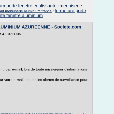
um porte fenetre coulissante
menuiserie
/
fermeture porte
cant menuiserie aluminium france
/
orte fenetre aluminium
UMINIUM AZUREENNE - Societe.com
M AZUREENNE
nt, par e-mail, lors de toute mise-à-jour d'informations
r votre e-mail , toutes les alertes de surveillance pour