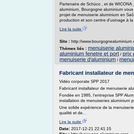
Partenaire de Schüco , et de WICONA ,
aluminium, Bourgogne aluminium vous pr
projet de menuiserie aluminium en Saô
production et son centre d'usinage à la
Lire la suite
Site :
http://www.bourgognealuminium
menuiserie alumini
Thèmes liés :
aluminium fenetre et port
prix
/
menuiserie d'aluminium
menui
/
Fabricant installateur de men
Vidéo corporate SPP 2017
Fabricant installateur de menuiserie al
Fondée en 1985, l'entreprise SPP Alumin
installation de menuiseries aluminium po
Une solide expérience de la menuiseri
qualité et de...
Lire la suite
Date:
2017-12-21 22:41:15