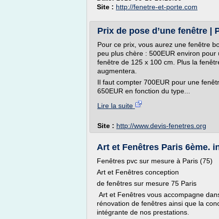
Site :
http://fenetre-et-porte.com
Prix de pose d’une fenêtre | 
Pour ce prix, vous aurez une fenêtre bo
peu plus chère : 500EUR environ pour
fenêtre de 125 x 100 cm. Plus la fenêtr
augmentera.
Il faut compter 700EUR pour une fenêt
650EUR en fonction du type...
Lire la suite
Site :
http://www.devis-fenetres.org
Art et Fenêtres Paris 6ème. in
Fenêtres pvc sur mesure à Paris (75)
Art et Fenêtres conception
de fenêtres sur mesure 75 Paris
Art et Fenêtres vous accompagne dans
rénovation de fenêtres ainsi que la conc
intégrante de nos prestations.