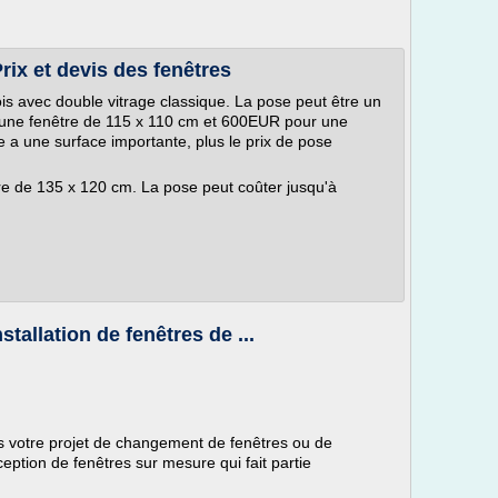
Prix et devis des fenêtres
is avec double vitrage classique. La pose peut être un
 une fenêtre de 115 x 110 cm et 600EUR pour une
e a une surface importante, plus le prix de pose
re de 135 x 120 cm. La pose peut coûter jusqu'à
stallation de fenêtres de ...
 votre projet de changement de fenêtres ou de
eption de fenêtres sur mesure qui fait partie