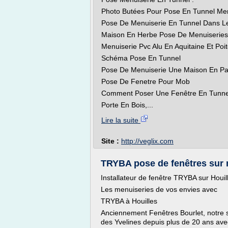
Photo Butées Pour Pose En Tunnel Me
Pose De Menuiserie En Tunnel Dans L
Maison En Herbe Pose De Menuiseries 
Menuiserie Pvc Alu En Aquitaine Et Poi
Schéma Pose En Tunnel
Pose De Menuiserie Une Maison En Pai
Pose De Fenetre Pour Mob
Comment Poser Une Fenêtre En Tunne
Porte En Bois,...
Lire la suite
Site :
http://veglix.com
TRYBA pose de fenêtres sur m
Installateur de fenêtre TRYBA sur Houill
Les menuiseries de vos envies avec
TRYBA à Houilles
Anciennement Fenêtres Bourlet, notre 
des Yvelines depuis plus de 20 ans ave