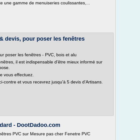
te une gamme de menuiseries coulissantes,...
 & devis, pour poser les fenêtres
our poser les fenêtres - PVC, bois et alu
nêtres, il est indispensable d'être mieux informé sur
pose.
e vous effectuez.
i-contre et vous recevrez jusqu'à 5 devis d'Artisans.
ndard - DootDadoo.com
enêtres PVC sur Mesure pas cher Fenetre PVC