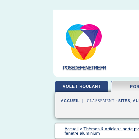
POSEDEFENETRE.FR
VOLET ROULANT
PO
ACCUEIL
| CLASSEMENT :
SITES
,
AU
Accueil
>
Thèmes & articles : porte pv
fenetre aluminium