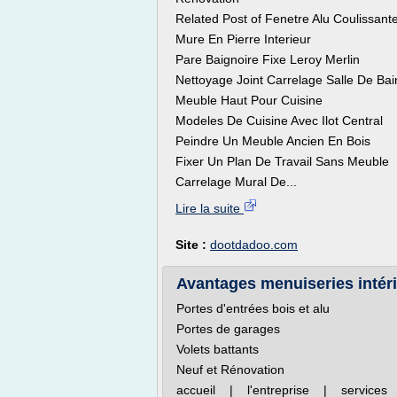
Related Post of Fenetre Alu Coulissant
Mure En Pierre Interieur
Pare Baignoire Fixe Leroy Merlin
Nettoyage Joint Carrelage Salle De Bai
Meuble Haut Pour Cuisine
Modeles De Cuisine Avec Ilot Central
Peindre Un Meuble Ancien En Bois
Fixer Un Plan De Travail Sans Meuble
Carrelage Mural De...
Lire la suite
Site :
dootdadoo.com
Avantages menuiseries intéri
Portes d'entrées bois et alu
Portes de garages
Volets battants
Neuf et Rénovation
accueil | l'entreprise | service