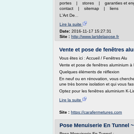
portes | stores | garanties et 
contact | sitemap | liens
L'Art De...
Lire la suite
Date:
2016-11-17 15:27:31
Site :
http://www.lartdelapose.fr
Vente et pose de fenêtres alu
Vous êtes ici : Accueil / Fenêtres Alu
Vente et pose de fenêtres aluminium à R
Quelques éléments de réflexion
En neuf ou en rénovation, vous cherche
une très bonne isolation et qui vous fa
Optez pour les fenêtres aluminium K-L
Lire la suite
Site :
https://carafermetures.com
Pose Menuiserie En Tunnel ~ 
Pose Menuiserie En Tunnel :