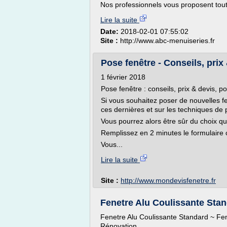
Nos professionnels vous proposent tou
Lire la suite
Date:
2018-02-01 07:55:02
Site :
http://www.abc-menuiseries.fr
Pose fenêtre - Conseils, prix
1 février 2018
Pose fenêtre : conseils, prix & devis, p
Si vous souhaitez poser de nouvelles fe
ces dernières et sur les techniques de 
Vous pourrez alors être sûr du choix qu
Remplissez en 2 minutes le formulaire c
Vous...
Lire la suite
Site :
http://www.mondevisfenetre.fr
Fenetre Alu Coulissante Sta
Fenetre Alu Coulissante Standard ~ F
Rénovation