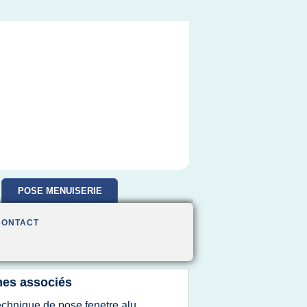
POSE MENUISERIE
CONTACT
es associés
echnique de pose fenetre alu