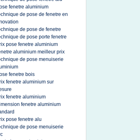
ose fenetre aluminium
echnique de pose de fenetre en
novation
echnique de pose de fenetre
echnique de pose porte fenetre
rix pose fenetre aluminium
enetre aluminium meilleur prix
echnique de pose menuiserie
luminium
ose fenetre bois
rix fenetre aluminium sur
esure
rix fenetre aluminium
imension fenetre aluminium
andard
rix pose fenetre alu
echnique de pose menuiserie
vc