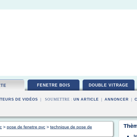
FENETRE BOIS
DOUBLE VITRAGE
RTE
TEURS DE VIDÉOS
| SOUMETTRE :
UN ARTICLE
|
ANNONCER
|
Thèm
c
>
pose de fenetre pvc
>
technique de pose de
t