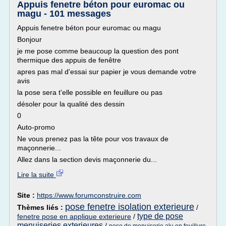
Appuis fenetre béton pour euromac ou
magu - 101 messages
Appuis fenetre béton pour euromac ou magu
Bonjour
je me pose comme beaucoup la question des pont
thermique des appuis de fenêtre
apres pas mal d'essai sur papier je vous demande votre
avis
la pose sera t'elle possible en feuillure ou pas
désoler pour la qualité des dessin
0
Auto-promo
Ne vous prenez pas la tête pour vos travaux de
maçonnerie...
Allez dans la section devis maçonnerie du...
Lire la suite
Site :
https://www.forumconstruire.com
pose fenetre isolation exterieure
Thèmes liés :
/
type de pose
fenetre pose en applique exterieure
/
menuiseries exterieures
/