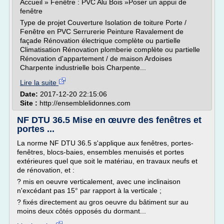
Accueil » Fenêtre : PVC Alu Bois »Poser un appui de
fenêtre
Type de projet Couverture Isolation de toiture Porte /
Fenêtre en PVC Serrurerie Peinture Ravalement de
façade Rénovation électrique complète ou partielle
Climatisation Rénovation plomberie complète ou partielle
Rénovation d'appartement / de maison Ardoises
Charpente industrielle bois Charpente...
Lire la suite
Date:
2017-12-20 22:15:06
Site :
http://ensemblelidonnes.com
NF DTU 36.5 Mise en œuvre des fenêtres et
portes ...
La norme NF DTU 36.5 s'applique aux fenêtres, portes-
fenêtres, blocs-baies, ensembles menuisés et portes
extérieures quel que soit le matériau, en travaux neufs et
de rénovation, et :
? mis en oeuvre verticalement, avec une inclinaison
n'excédant pas 15° par rapport à la verticale ;
? fixés directement au gros oeuvre du bâtiment sur au
moins deux côtés opposés du dormant...