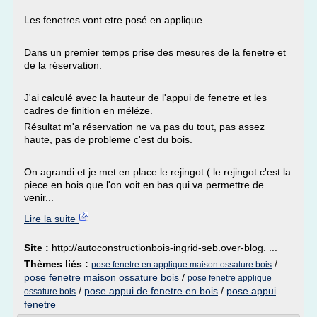
Les fenetres vont etre posé en applique.
Dans un premier temps prise des mesures de la fenetre et
de la réservation.
J'ai calculé avec la hauteur de l'appui de fenetre et les
cadres de finition en méléze.
Résultat m'a réservation ne va pas du tout, pas assez
haute, pas de probleme c'est du bois.
On agrandi et je met en place le rejingot ( le rejingot c'est la
piece en bois que l'on voit en bas qui va permettre de
venir...
Lire la suite
Site :
http://autoconstructionbois-ingrid-seb.over-blog. ...
Thèmes liés :
/
pose fenetre en applique maison ossature bois
pose fenetre maison ossature bois
/
pose fenetre applique
/
pose appui de fenetre en bois
/
pose appui
ossature bois
fenetre