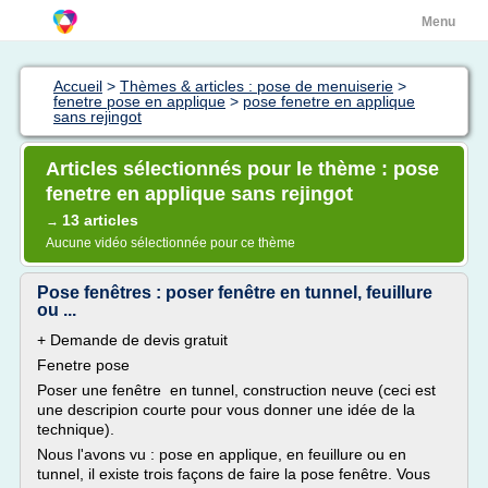
Menu
Accueil
>
Thèmes & articles : pose de menuiserie
>
fenetre pose en applique
>
pose fenetre en applique
sans rejingot
Articles sélectionnés pour le thème : pose
fenetre en applique sans rejingot
13 articles
→
Aucune vidéo sélectionnée pour ce thème
Pose fenêtres : poser fenêtre en tunnel, feuillure
ou ...
+ Demande de devis gratuit
Fenetre pose
Poser une fenêtre en tunnel, construction neuve (ceci est
une descripion courte pour vous donner une idée de la
technique).
Nous l'avons vu : pose en applique, en feuillure ou en
tunnel, il existe trois façons de faire la pose fenêtre. Vous