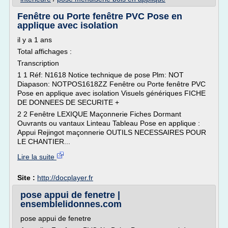
Fenêtre ou Porte fenêtre PVC Pose en
applique avec isolation
il y a 1 ans
Total affichages :
Transcription
1 1 Réf: N1618 Notice technique de pose Plm: NOT
Diapason: NOTPOS1618ZZ Fenêtre ou Porte fenêtre PVC
Pose en applique avec isolation Visuels génériques FICHE
DE DONNEES DE SECURITE +
2 2 Fenêtre LEXIQUE Maçonnerie Fiches Dormant
Ouvrants ou vantaux Linteau Tableau Pose en applique :
Appui Rejingot maçonnerie OUTILS NECESSAIRES POUR
LE CHANTIER...
Lire la suite
Site :
http://docplayer.fr
pose appui de fenetre |
ensemblelidonnes.com
pose appui de fenetre