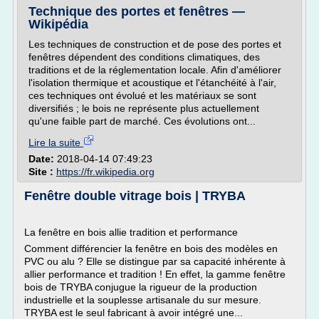
Technique des portes et fenêtres —
Wikipédia
Les techniques de construction et de pose des portes et
fenêtres dépendent des conditions climatiques, des
traditions et de la réglementation locale. Afin d'améliorer
l'isolation thermique et acoustique et l'étanchéité à l'air,
ces techniques ont évolué et les matériaux se sont
diversifiés ; le bois ne représente plus actuellement
qu'une faible part de marché. Ces évolutions ont...
Lire la suite
Date:
2018-04-14 07:49:23
Site :
https://fr.wikipedia.org
Fenêtre double vitrage bois | TRYBA
La fenêtre en bois allie tradition et performance
Comment différencier la fenêtre en bois des modèles en
PVC ou alu ? Elle se distingue par sa capacité inhérente à
allier performance et tradition ! En effet, la gamme fenêtre
bois de TRYBA conjugue la rigueur de la production
industrielle et la souplesse artisanale du sur mesure.
TRYBA est le seul fabricant à avoir intégré une...