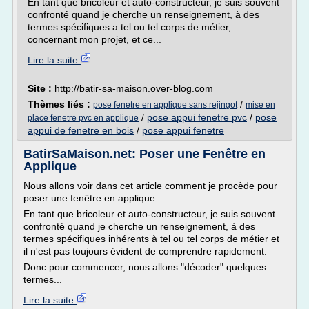
En tant que bricoleur et auto-constructeur, je suis souvent
confronté quand je cherche un renseignement, à des
termes spécifiques a tel ou tel corps de métier,
concernant mon projet, et ce...
Lire la suite
Site :
http://batir-sa-maison.over-blog.com
Thèmes liés :
/
pose fenetre en applique sans rejingot
mise en
/
pose appui fenetre pvc
/
pose
place fenetre pvc en applique
appui de fenetre en bois
/
pose appui fenetre
BatirSaMaison.net: Poser une Fenêtre en
Applique
Nous allons voir dans cet article comment je procède pour
poser une fenêtre en applique.
En tant que bricoleur et auto-constructeur, je suis souvent
confronté quand je cherche un renseignement, à des
termes spécifiques inhérents à tel ou tel corps de métier et
il n'est pas toujours évident de comprendre rapidement.
Donc pour commencer, nous allons "décoder" quelques
termes...
Lire la suite