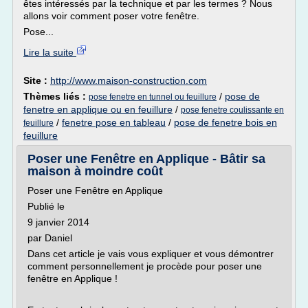
êtes intéressés par la technique et par les termes ? Nous
allons voir comment poser votre fenêtre.
Pose...
Lire la suite
Site :
http://www.maison-construction.com
Thèmes liés :
/
pose de
pose fenetre en tunnel ou feuillure
fenetre en applique ou en feuillure
/
pose fenetre coulissante en
/
fenetre pose en tableau
/
pose de fenetre bois en
feuillure
feuillure
Poser une Fenêtre en Applique - Bâtir sa
maison à moindre coût
Poser une Fenêtre en Applique
Publié le
9 janvier 2014
par Daniel
Dans cet article je vais vous expliquer et vous démontrer
comment personnellement je procède pour poser une
fenêtre en Applique !