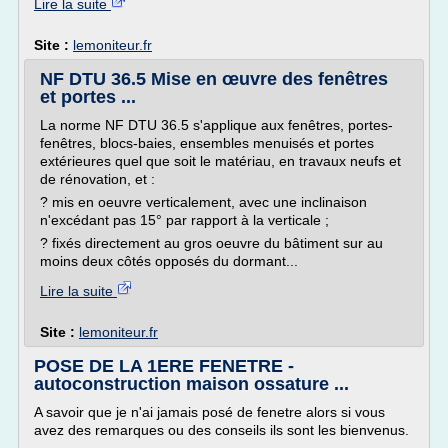
Lire la suite
Site :
lemoniteur.fr
NF DTU 36.5 Mise en œuvre des fenêtres
et portes ...
La norme NF DTU 36.5 s'applique aux fenêtres, portes-
fenêtres, blocs-baies, ensembles menuisés et portes
extérieures quel que soit le matériau, en travaux neufs et
de rénovation, et :
? mis en oeuvre verticalement, avec une inclinaison
n'excédant pas 15° par rapport à la verticale ;
? fixés directement au gros oeuvre du bâtiment sur au
moins deux côtés opposés du dormant...
Lire la suite
Site :
lemoniteur.fr
POSE DE LA 1ERE FENETRE -
autoconstruction maison ossature ...
A savoir que je n'ai jamais posé de fenetre alors si vous
avez des remarques ou des conseils ils sont les bienvenus.