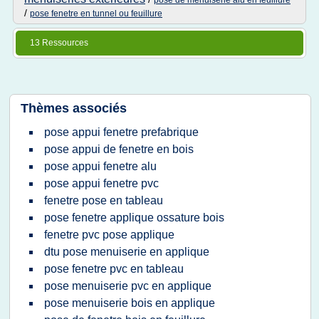
pose de menuiserie alu en feuillure
/
pose fenetre en tunnel ou feuillure
13 Ressources
Thèmes associés
pose appui fenetre prefabrique
pose appui de fenetre en bois
pose appui fenetre alu
pose appui fenetre pvc
fenetre pose en tableau
pose fenetre applique ossature bois
fenetre pvc pose applique
dtu pose menuiserie en applique
pose fenetre pvc en tableau
pose menuiserie pvc en applique
pose menuiserie bois en applique