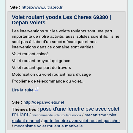
Site :
https://www.ultrapro.fr
Volet roulant yooda Les Cheres 69380 |
Depan Volets
Les interventions sur les volets roulants sont une part
importante de notre activité, aussi solides soient ils, ils ne
sont pas à l'abri d'un souci mécanique et nos
interventions dans ce domaine sont variées.
Volet roulant coincé
Volet roulant bruyant qui grince
Volet roulant qui part de travers
Motorisation du volet roulant hors d'usage
Problème de télécommande du volet...
Lire la suite
Site :
http://depanvolets.net
pose d'une fenetre pvc avec volet
Thèmes liés :
roulant
/
/
mecanisme volet
telecommande volet roulant yooda
roulant manuel
/
porte fenetre avec volet roulant pas cher
/
mecanisme volet roulant a manivelle