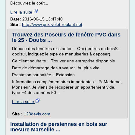
Découvrez le coût...
Lire la suite
Date:
2016-06-15 13:47:40
Site :
http://www.prix-volet-roulant.net
Trouvez des Poseurs de fenêtre PVC dans
le 25 - Doubs ...
Dépose des fenêtres existantes : Oui (fentres en boisSi
oboisui, indiquez le type de menuiseries à déposer)
Ce client souhaite : Trouver une entreprise disponible
Date de démarrage des travaux : Au plus vite
Prestation souhaitée : Extension
Informations complémentaires importantes : PoMadame,
Monsieur, Je viens de récupérer un appartement vide,
type F4 des années 50...
Lire la suite
Site :
123devis.com
Installation de persiennes en bois sur
mesure Marseille ...