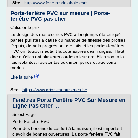
Site :
http://www.fenetresdelabaie.com
Porte-fenêtre PVC sur mesure | Porte-
fenêtre PVC pas cher
Calculer le prix
Le design des menuiseries PVC a longtemps été critiqué
par les puristes à cause du manque de finesse des profilés.
Depuis, de nets progrès ont été faits et les portes-fenêtres
PVC ont toujours autant la côte auprès des français. Il faut
dire qu'elles ont plusieurs cordes à leur arc. Elles sont à la
fois isolantes, résistantes aux intempéries et aux vents
marins....
Lire la suite
Site :
https://www.orion-menuiseries.be
Fenêtres Porte Fenêtre PVC Sur Mesure en
Ligne Pas Cher ...
Select Page
Porte Fenêtre PVC
Pour des besoins de confort à la maison, il est important
d'avoir de bonnes ouvertures. La porte fenêtre PVC fait