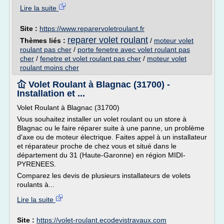
Lire la suite
Site :
https://www.reparervoletroulant.fr
reparer volet roulant
Thèmes liés :
/
moteur volet
roulant pas cher
/
porte fenetre avec volet roulant pas
cher
/
fenetre et volet roulant pas cher
/
moteur volet
roulant moins cher
屳 Volet Roulant à Blagnac (31700) -
Installation et ...
Volet Roulant à Blagnac (31700)
Vous souhaitez installer un volet roulant ou un store à
Blagnac ou le faire réparer suite à une panne, un problème
d'axe ou de moteur électrique. Faites appel à un installateur
et réparateur proche de chez vous et situé dans le
département du 31 (Haute-Garonne) en région MIDI-
PYRENEES.
Comparez les devis de plusieurs installateurs de volets
roulants à...
Lire la suite
Site :
https://volet-roulant.ecodevistravaux.com