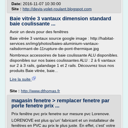
Date:
2016-11-07 10:30:00
Site :
http://devis-volet-roulant.blogspot.com
Baie vitrée 3 vantaux dimension standard
baie coulissante ...
Avoir un devis pour des fenêtres
Baie vitrée 3 vantaux source google image : http://habitat-
services.sn/img/photos/baies-aluminium-vantaux-
railsdormant-de-11rupture-de-pont-thermique.jpg
Nombreux accessoires de baie coulissante ALU disponibles.
disponibles sur nos baies coulissantes ALU : 2 à 6 vantaux
sur 2 à 3 rails, galandage 1 et 2 rails. Découvrez tous nos
produits Baie vitrée, baie...
Lire la suite
Site :
http://www.dthomas.fr
magasin fenetre > remplacer fenetre par
porte fenetre prix ...
Prix fenêtre pvc prix fenetre sur mesure pvc Lorenove.
LORENOVE est plus qu'un' fabricant et un installateur de
fenêtres en PVC au prix le plus juste. En effet, c'est' votre