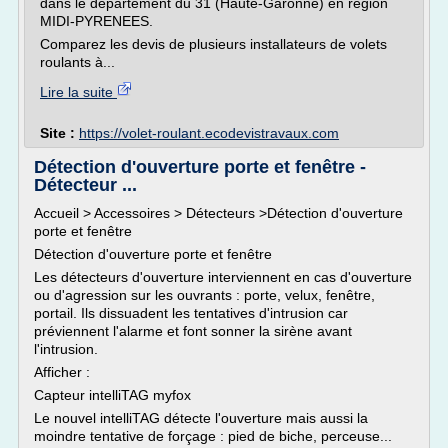
dans le département du 31 (Haute-Garonne) en région
MIDI-PYRENEES.
Comparez les devis de plusieurs installateurs de volets
roulants à...
Lire la suite
Site :
https://volet-roulant.ecodevistravaux.com
Détection d'ouverture porte et fenêtre -
Détecteur ...
Accueil > Accessoires > Détecteurs >Détection d'ouverture
porte et fenêtre
Détection d'ouverture porte et fenêtre
Les détecteurs d'ouverture interviennent en cas d'ouverture
ou d'agression sur les ouvrants : porte, velux, fenêtre,
portail. Ils dissuadent les tentatives d'intrusion car
préviennent l'alarme et font sonner la sirène avant
l'intrusion.
Afficher :
Capteur intelliTAG myfox
Le nouvel intelliTAG détecte l'ouverture mais aussi la
moindre tentative de forçage : pied de biche, perceuse...