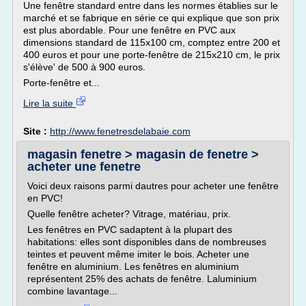
Une fenêtre standard entre dans les normes établies sur le
marché et se fabrique en série ce qui explique que son prix
est plus abordable. Pour une fenêtre en PVC aux
dimensions standard de 115x100 cm, comptez entre 200 et
400 euros et pour une porte-fenêtre de 215x210 cm, le prix
s'élève' de 500 à 900 euros.
Porte-fenêtre et...
Lire la suite
Site :
http://www.fenetresdelabaie.com
magasin fenetre > magasin de fenetre >
acheter une fenetre
Voici deux raisons parmi dautres pour acheter une fenêtre
en PVC!
Quelle fenêtre acheter? Vitrage, matériau, prix.
Les fenêtres en PVC sadaptent à la plupart des
habitations: elles sont disponibles dans de nombreuses
teintes et peuvent même imiter le bois. Acheter une
fenêtre en aluminium. Les fenêtres en aluminium
représentent 25% des achats de fenêtre. Laluminium
combine lavantage...