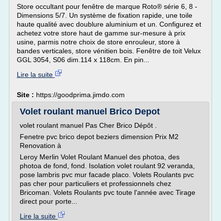
Store occultant pour fenêtre de marque Roto® série 6, 8 -
Dimensions 5/7. Un système de fixation rapide, une toile
haute qualité avec doublure aluminium et un. Configurez et
achetez votre store haut de gamme sur-mesure à prix
usine, parmis notre choix de store enrouleur, store à
bandes verticales, store vénitien bois. Fenêtre de toit Velux
GGL 3054, S06 dim.114 x 118cm. En pin...
Lire la suite
Site :
https://goodprima.jimdo.com
Volet roulant manuel Brico Depot
volet roulant manuel Pas Cher Brico Dépôt .
Fenetre pvc brico depot beziers dimension Prix M2
Renovation à
Leroy Merlin Volet Roulant Manuel des photoa, des
photoa de fond, fond. Isolation volet roulant 92 veranda,
pose lambris pvc mur facade placo. Volets Roulants pvc
pas cher pour particuliers et professionnels chez
Bricoman. Volets Roulants pvc toute l'année avec Tirage
direct pour porte...
Lire la suite