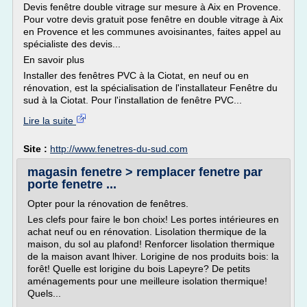
Devis fenêtre double vitrage sur mesure à Aix en Provence.
Pour votre devis gratuit pose fenêtre en double vitrage à Aix
en Provence et les communes avoisinantes, faites appel au
spécialiste des devis...
En savoir plus
Installer des fenêtres PVC à la Ciotat, en neuf ou en
rénovation, est la spécialisation de l'installateur Fenêtre du
sud à la Ciotat. Pour l'installation de fenêtre PVC...
Lire la suite
Site :
http://www.fenetres-du-sud.com
magasin fenetre > remplacer fenetre par
porte fenetre ...
Opter pour la rénovation de fenêtres.
Les clefs pour faire le bon choix! Les portes intérieures en
achat neuf ou en rénovation. Lisolation thermique de la
maison, du sol au plafond! Renforcer lisolation thermique
de la maison avant lhiver. Lorigine de nos produits bois: la
forêt! Quelle est lorigine du bois Lapeyre? De petits
aménagements pour une meilleure isolation thermique!
Quels...