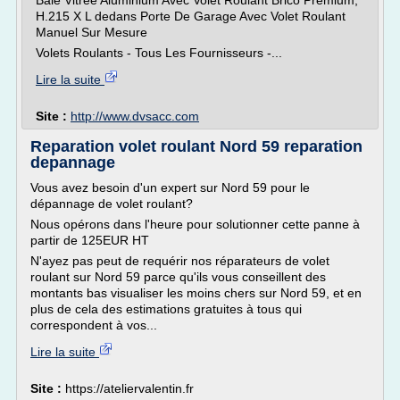
Baie Vitrée Aluminium Avec Volet Roulant Brico Premium,
H.215 X L dedans Porte De Garage Avec Volet Roulant
Manuel Sur Mesure
Volets Roulants - Tous Les Fournisseurs -...
Lire la suite
Site :
http://www.dvsacc.com
Reparation volet roulant Nord 59 reparation
depannage
Vous avez besoin d'un expert sur Nord 59 pour le
dépannage de volet roulant?
Nous opérons dans l'heure pour solutionner cette panne à
partir de 125EUR HT
N'ayez pas peut de requérir nos réparateurs de volet
roulant sur Nord 59 parce qu'ils vous conseillent des
montants bas visualiser les moins chers sur Nord 59, et en
plus de cela des estimations gratuites à tous qui
correspondent à vos...
Lire la suite
Site :
https://ateliervalentin.fr