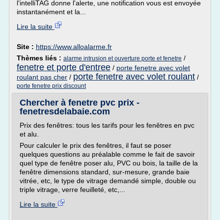
l'intelliTAG donne l'alerte, une notification vous est envoyée
instantanément et la...
Lire la suite
Site :
https://www.alloalarme.fr
Thèmes liés :
/
alarme intrusion et ouverture porte et fenetre
fenetre et porte d'entree
/
porte fenetre avec volet
porte fenetre avec volet roulant
roulant pas cher
/
/
porte fenetre prix discount
Chercher à fenetre pvc prix -
fenetresdelabaie.com
Prix des fenêtres: tous les tarifs pour les fenêtres en pvc
et alu.
Pour calculer le prix des fenêtres, il faut se poser
quelques questions au préalable comme le fait de savoir
quel type de fenêtre poser alu, PVC ou bois, la taille de la
fenêtre dimensions standard, sur-mesure, grande baie
vitrée, etc, le type de vitrage demandé simple, double ou
triple vitrage, verre feuilleté, etc,...
Lire la suite