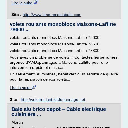
Lire la suite
Site :
http://www.fenetresdelabaie.com
volets roulants monoblocs Maisons-Laffitte
78600 ...
volets roulants monoblocs Maisons-Laffitte 78600
volets roulants monoblocs Maisons-Laffitte 78600
volets roulants monoblocs Maisons-Laffitte 78600:
Vous avez un problème de volets ? Contactez les serruriers
urgence d'AADépannages à Maisons-Laffitte pour une
intervention rapide et efficace !
En seulement 30 minutes, bénéficiez d'un service de qualité
pour la réparation de vos volets,...
Lire la suite
Site :
http://voletroulant.idfdepannage.net
Baie alu brico depot – Câble électrique
cuisinière ...
Martin