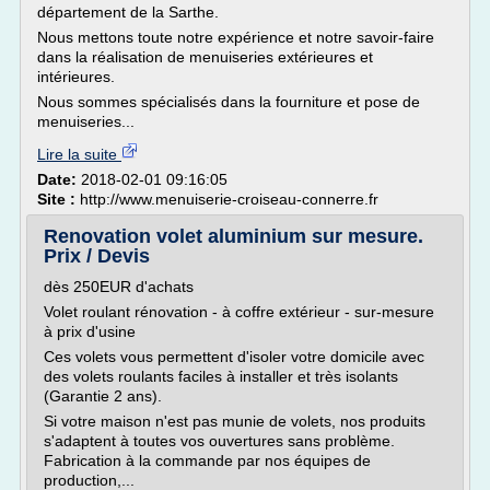
département de la Sarthe.
Nous mettons toute notre expérience et notre savoir-faire
dans la réalisation de menuiseries extérieures et
intérieures.
Nous sommes spécialisés dans la fourniture et pose de
menuiseries...
Lire la suite
Date:
2018-02-01 09:16:05
Site :
http://www.menuiserie-croiseau-connerre.fr
Renovation volet aluminium sur mesure.
Prix / Devis
dès 250EUR d'achats
Volet roulant rénovation - à coffre extérieur - sur-mesure
à prix d'usine
Ces volets vous permettent d'isoler votre domicile avec
des volets roulants faciles à installer et très isolants
(Garantie 2 ans).
Si votre maison n'est pas munie de volets, nos produits
s'adaptent à toutes vos ouvertures sans problème.
Fabrication à la commande par nos équipes de
production,...