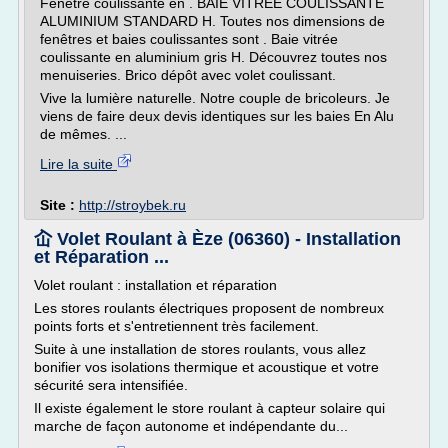
Fenêtre coulissante en . BAIE VITRÉE COULISSANTE
ALUMINIUM STANDARD H. Toutes nos dimensions de
fenêtres et baies coulissantes sont . Baie vitrée
coulissante en aluminium gris H. Découvrez toutes nos
menuiseries. Brico dépôt avec volet coulissant.
Vive la lumière naturelle. Notre couple de bricoleurs. Je
viens de faire deux devis identiques sur les baies En Alu
de mêmes. ...
Lire la suite
Site :
http://stroybek.ru
屳 Volet Roulant à Èze (06360) - Installation
et Réparation ...
Volet roulant : installation et réparation
Les stores roulants électriques proposent de nombreux
points forts et s'entretiennent très facilement.
Suite à une installation de stores roulants, vous allez
bonifier vos isolations thermique et acoustique et votre
sécurité sera intensifiée.
Il existe également le store roulant à capteur solaire qui
marche de façon autonome et indépendante du...