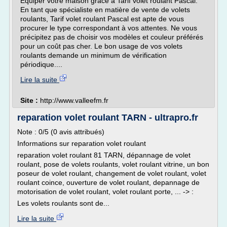
Equiper votre maison grâce à Tarif volet roulant Pascal.
En tant que spécialiste en matière de vente de volets
roulants, Tarif volet roulant Pascal est apte de vous
procurer le type correspondant à vos attentes. Ne vous
précipitez pas de choisir vos modèles et couleur préférés
pour un coût pas cher. Le bon usage de vos volets
roulants demande un minimum de vérification
périodique....
Lire la suite
Site :
http://www.valleefm.fr
reparation volet roulant TARN - ultrapro.fr
Note : 0/5 (0 avis attribués)
Informations sur reparation volet roulant
reparation volet roulant 81 TARN, dépannage de volet
roulant, pose de volets roulants, volet roulant vitrine, un bon
poseur de volet roulant, changement de volet roulant, volet
roulant coince, ouverture de volet roulant, depannage de
motorisation de volet roulant, volet roulant porte, ... -> :
Les volets roulants sont de...
Lire la suite