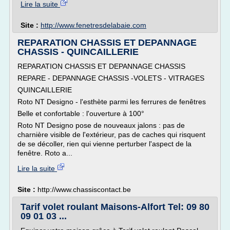
Lire la suite
Site :
http://www.fenetresdelabaie.com
REPARATION CHASSIS ET DEPANNAGE
CHASSIS - QUINCAILLERIE
REPARATION CHASSIS ET DEPANNAGE CHASSIS
REPARE - DEPANNAGE CHASSIS -VOLETS - VITRAGES
QUINCAILLERIE
Roto NT Designo - l'esthète parmi les ferrures de fenêtres
Belle et confortable : l'ouverture à 100°
Roto NT Designo pose de nouveaux jalons : pas de
charnière visible de l'extérieur, pas de caches qui risquent
de se décoller, rien qui vienne perturber l'aspect de la
fenêtre. Roto a...
Lire la suite
Site :
http://www.chassiscontact.be
Tarif volet roulant Maisons-Alfort Tel: 09 80
09 01 03 ...