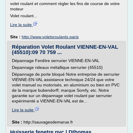
volet roulant et comment régler les fins de course de votre
moteur
Volet roulant...
Lire la suite
Site :
http://www.voletsroulants.paris
Réparation Volet Roulant VIENNE-EN-VAL
(45510):09 70 759 ...
Dépannage Fenêtre serrurier VIENNE-EN-VAL
Depannage rideaux métallique serrurier (45510)
Dépannage de porte bloqué Notre entreprise de serrurier
VIENNE-EN-VAL assistance technique 24/24 que votre
volet manuel ou motorisés, en aluminium ou bien en PVC
de la marque bubendorff, marque Somfy, etc. Notre
garantie sur un dépannage volet roulant par serrurier
expérimenté a VIENNE-EN-VAL est de...
Lire la suite
Site :
http://sauvagesdemarue.fr
Huisserie fenetre pvc | Dthomas