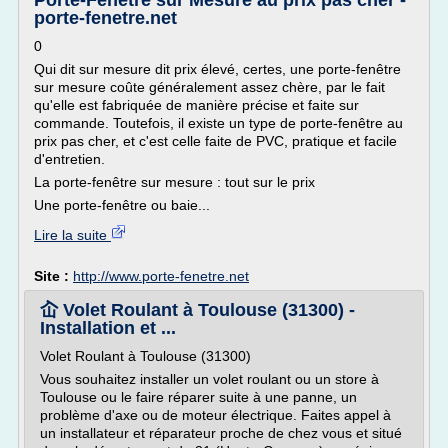
Porte-Fenêtre sur Mesure au prix pas cher -
porte-fenetre.net
0
Qui dit sur mesure dit prix élevé, certes, une porte-fenêtre
sur mesure coûte généralement assez chère, par le fait
qu'elle est fabriquée de manière précise et faite sur
commande. Toutefois, il existe un type de porte-fenêtre au
prix pas cher, et c'est celle faite de PVC, pratique et facile
d'entretien.
La porte-fenêtre sur mesure : tout sur le prix
Une porte-fenêtre ou baie...
Lire la suite
Site :
http://www.porte-fenetre.net
屳 Volet Roulant à Toulouse (31300) -
Installation et ...
Volet Roulant à Toulouse (31300)
Vous souhaitez installer un volet roulant ou un store à
Toulouse ou le faire réparer suite à une panne, un
problème d'axe ou de moteur électrique. Faites appel à
un installateur et réparateur proche de chez vous et situé