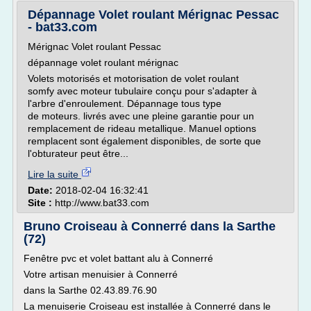
Dépannage Volet roulant Mérignac Pessac
- bat33.com
Mérignac Volet roulant Pessac
dépannage volet roulant mérignac
Volets motorisés et motorisation de volet roulant
somfy avec moteur tubulaire conçu pour s'adapter à
l'arbre d'enroulement. Dépannage tous type
de moteurs. livrés avec une pleine garantie pour un
remplacement de rideau metallique. Manuel options
remplacent sont également disponibles, de sorte que
l'obturateur peut être...
Lire la suite
Date:
2018-02-04 16:32:41
Site :
http://www.bat33.com
Bruno Croiseau à Connerré dans la Sarthe
(72)
Fenêtre pvc et volet battant alu à Connerré
Votre artisan menuisier à Connerré
dans la Sarthe 02.43.89.76.90
La menuiserie Croiseau est installée à Connerré dans le