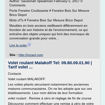
Author: Savannah Speakman February 5, 2017 0
Comments
Porte Fenetre Coulissante # Fenetre Bois Sur Mesure
Brico Depot
Mots cl?s # Fenetre Bois Sur Mesure Brico Depot
Meubles en bois anciens vieillissent différemment en
fonction de son histoire et de l'environnement, ce qui
entraîne des objets uniques qui font des morceaux de
conversation grande pour votre...
Lire la suite
Site :
http://mzaol.com
Volet roulant Malakoff Tel: 09.80.09.01.90 |
Tarif volet ...
Contacts
Volet roulant MALAKOFF
Les volets pliants sécurisent notamment les anciennes
maisons communautaires. On ne les adopte que sur ces
établissements. Leur nom dérive de leur formation.
volet roulant : Remise à zéro et réglage de fin de course
Découvrez comment effectuer une remise à zéro de votre