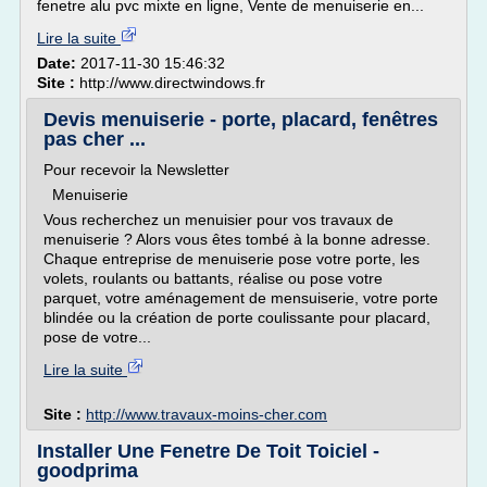
fenetre alu pvc mixte en ligne, Vente de menuiserie en...
Lire la suite
Date:
2017-11-30 15:46:32
Site :
http://www.directwindows.fr
Devis menuiserie - porte, placard, fenêtres
pas cher ...
Pour recevoir la Newsletter
Menuiserie
Vous recherchez un menuisier pour vos travaux de
menuiserie ? Alors vous êtes tombé à la bonne adresse.
Chaque entreprise de menuiserie pose votre porte, les
volets, roulants ou battants, réalise ou pose votre
parquet, votre aménagement de mensuiserie, votre porte
blindée ou la création de porte coulissante pour placard,
pose de votre...
Lire la suite
Site :
http://www.travaux-moins-cher.com
Installer Une Fenetre De Toit Toiciel -
goodprima