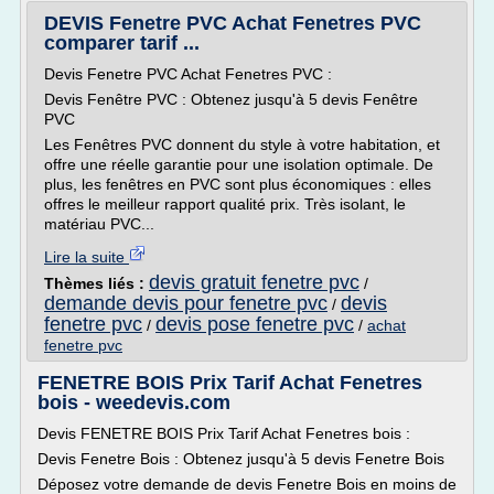
DEVIS Fenetre PVC Achat Fenetres PVC
comparer tarif ...
Devis Fenetre PVC Achat Fenetres PVC :
Devis Fenêtre PVC : Obtenez jusqu'à 5 devis Fenêtre
PVC
Les Fenêtres PVC donnent du style à votre habitation, et
offre une réelle garantie pour une isolation optimale. De
plus, les fenêtres en PVC sont plus économiques : elles
offres le meilleur rapport qualité prix. Très isolant, le
matériau PVC...
Lire la suite
devis gratuit fenetre pvc
Thèmes liés :
/
demande devis pour fenetre pvc
devis
/
fenetre pvc
devis pose fenetre pvc
/
/
achat
fenetre pvc
FENETRE BOIS Prix Tarif Achat Fenetres
bois - weedevis.com
Devis FENETRE BOIS Prix Tarif Achat Fenetres bois :
Devis Fenetre Bois : Obtenez jusqu'à 5 devis Fenetre Bois
Déposez votre demande de devis Fenetre Bois en moins de