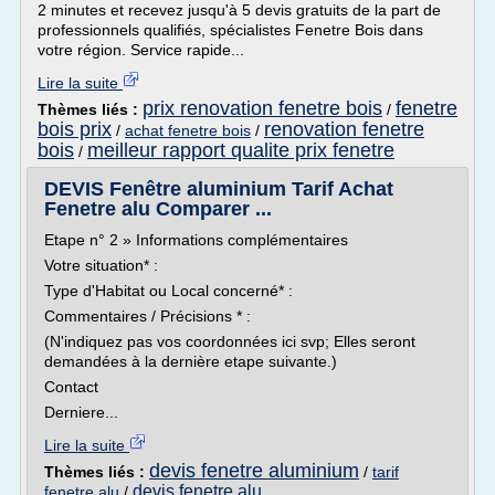
2 minutes et recevez jusqu'à 5 devis gratuits de la part de
professionnels qualifiés, spécialistes Fenetre Bois dans
votre région. Service rapide...
Lire la suite
prix renovation fenetre bois
fenetre
Thèmes liés :
/
bois prix
renovation fenetre
/
achat fenetre bois
/
bois
meilleur rapport qualite prix fenetre
/
DEVIS Fenêtre aluminium Tarif Achat
Fenetre alu Comparer ...
Etape n° 2 » Informations complémentaires
Votre situation* :
Type d'Habitat ou Local concerné* :
Commentaires / Précisions * :
(N'indiquez pas vos coordonnées ici svp; Elles seront
demandées à la dernière etape suivante.)
Contact
Derniere...
Lire la suite
devis fenetre aluminium
Thèmes liés :
/
tarif
devis fenetre alu
fenetre alu
/