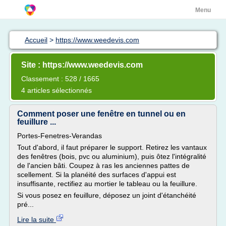
Menu
Accueil
>
https://www.weedevis.com
Site : https://www.weedevis.com
Classement : 528 / 1665
4 articles sélectionnés
Comment poser une fenêtre en tunnel ou en
feuillure ...
Portes-Fenetres-Verandas
Tout d'abord, il faut préparer le support. Retirez les vantaux
des fenêtres (bois, pvc ou aluminium), puis ôtez l'intégralité
de l'ancien bâti. Coupez à ras les anciennes pattes de
scellement. Si la planéité des surfaces d'appui est
insuffisante, rectifiez au mortier le tableau ou la feuillure.
Si vous posez en feuillure, déposez un joint d'étanchéité
pré...
Lire la suite