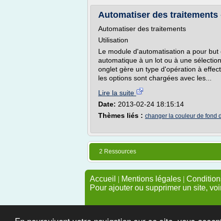
Automatiser des traitements 
Automatiser des traitements
Utilisation
Le module d'automatisation a pour but 
automatique à un lot ou à une sélection
onglet gère un type d'opération à effec
les options sont chargées avec les...
Lire la suite
Date:
2013-02-24 18:15:14
Thèmes liés :
changer la couleur de fond 
2 Ressources
Accueil
|
Mentions légales
|
Conditions
Pour ajouter ou supprimer un site, voi
En poursuivant votre navigation sur ce site, vous accep