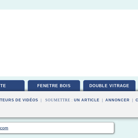
TE
FENETRE BOIS
DOUBLE VITRAGE
TEURS DE VIDÉOS
| SOUMETTRE :
UN ARTICLE
|
ANNONCER
|
o.com