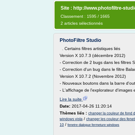
Site : http://www.photofiltre-stu
Classement : 1595 / 1665
2 articles sélectionnés
PhotoFiltre Studio
. Certains filtres artistiques liés
Version X 10.7.3 (décembre 2012)
- Correction de 2 bugs dans les filtres
- Correction d'un bug dans le filtre Bal
Version X 10.7.2 (Novembre 2012)
- Nouveaux boutons dans la barre d'outi
- L'affichage de l'explorateur d'images e
Lire la suite
Date:
2017-04-26 11:20:14
Thèmes liés :
changer la couleur de fond 
/
windows vista
changer les couleur des fene
/
10
fenetre dialogue fermeture windows