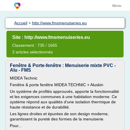
Menu
Accueil
>
http://www.fmsmenuiseries.eu
Site : http://www.fmsmenuiseries.eu
Classement : 735 / 1665
3 articles sélectionnés
Fenêtre & Porte-fenêtre : Menuiserie mixte PVC -
Alu - FMS
MIDEA Technic
Fenêtre & porte fenêtre MIDEA TECHNIC + Aluskin
Un système de profilés approuvés, apporte la fonctionnalité
et les exigences communes à une habitation moderne. Ce
système répond aux qualités d'une isolation thermique de
haute résistance et de durabilité.
Les lignes droites et épurées de son design moderne,
garantissent la pureté des formes de la menuiserie.
Pour...