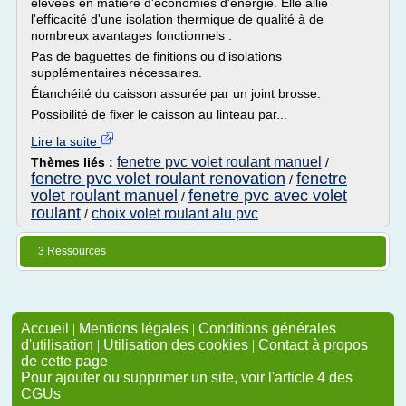
élevées en matière d'économies d'énergie. Elle allie
l'efficacité d'une isolation thermique de qualité à de
nombreux avantages fonctionnels :
Pas de baguettes de finitions ou d'isolations
supplémentaires nécessaires.
Étanchéité du caisson assurée par un joint brosse.
Possibilité de fixer le caisson au linteau par...
Lire la suite
fenetre pvc volet roulant manuel
Thèmes liés :
/
fenetre pvc volet roulant renovation
fenetre
/
volet roulant manuel
fenetre pvc avec volet
/
roulant
choix volet roulant alu pvc
/
3 Ressources
Accueil
|
Mentions légales
|
Conditions générales
d'utilisation
|
Utilisation des cookies
|
Contact à propos
de cette page
Pour ajouter ou supprimer un site, voir l'article 4 des
CGUs