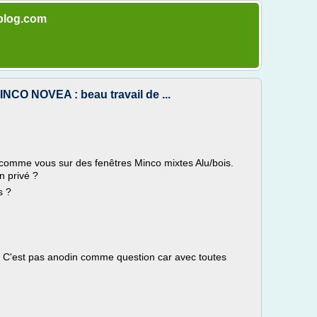
-blog.com
O NOVEA : beau travail de ...
omme vous sur des fenêtres Minco mixtes Alu/bois.
 privé ?
s ?
 ? C'est pas anodin comme question car avec toutes