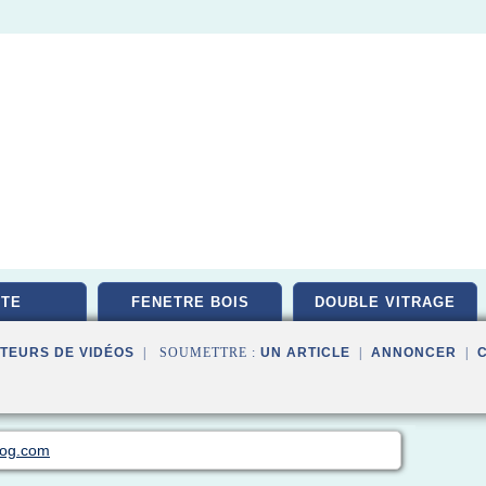
TE
FENETRE BOIS
DOUBLE VITRAGE
TEURS DE VIDÉOS
| SOUMETTRE :
UN ARTICLE
|
ANNONCER
|
log.com