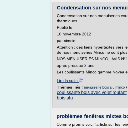
Condensation sur nos menuise
Condensation sur nos menuiseries coul
thermiques
Publié le
10 novembre 2012
par simsim
Attention : des liens hypertextes vers 
de nos menuiseries Minco ne sont plus 
NOS MENUISERIES MINCO, AVIS N°1
après presque 2 ans
Les coulissants Minco gamme Novea et 
Lire la suite
Thèmes liés :
menuiserie bois alu minco
coulissante bois avec volet roulant
bois alu
problèmes fenêtres mixtes boi
Comme promis voici l'article sur les fenêt