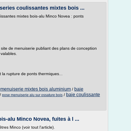
ries coulissantes mixtes bois ...
issantes mixtes bois-alu Minco Novea : ponts
le site de menuiserie publiant des plans de conception
valables.
la rupture de ponts thermiques...
menuiserie mixtes bois aluminium
baie
/
/
baie coulissante
/
/
pose menuiserie alu sur ossature bois
s-alu Minco Novea, fuites à l ...
res Minco (voir tout l'article).