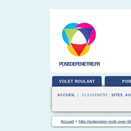
POSEDEFENETRE.FR
VOLET ROULANT
POR
ACCUEIL
| CLASSEMENT :
SITES
,
AU
Accueil
>
http://extension-mob.over-b