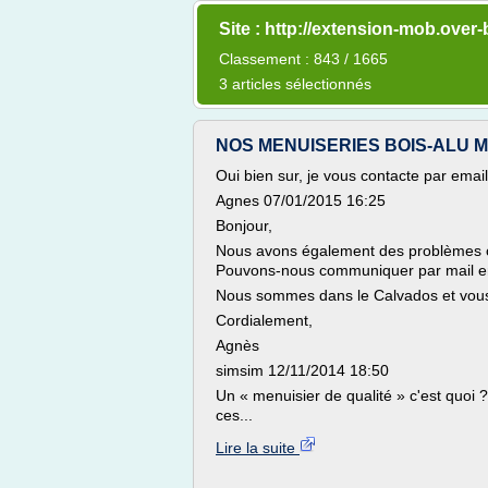
Site : http://extension-mob.over
Classement : 843 / 1665
3 articles sélectionnés
NOS MENUISERIES BOIS-ALU MINC
Oui bien sur, je vous contacte par email
Agnes 07/01/2015 16:25
Bonjour,
Nous avons également des problèmes c
Pouvons-nous communiquer par mail en
Nous sommes dans le Calvados et vou
Cordialement,
Agnès
simsim 12/11/2014 18:50
Un « menuisier de qualité » c'est quoi
ces...
Lire la suite